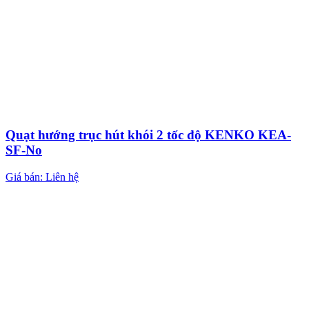
Quạt hướng trục hút khói 2 tốc độ KENKO KEA-
SF-No
Giá bán: Liên hệ