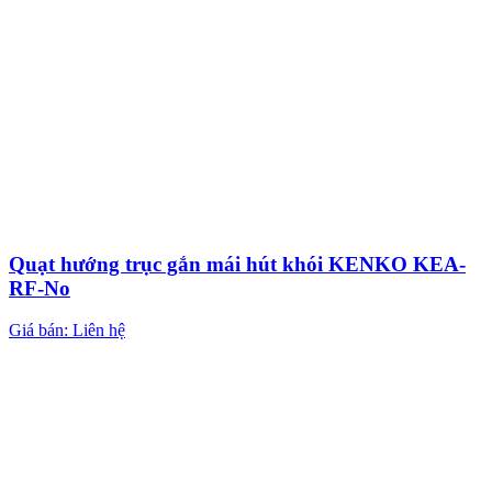
Quạt hướng trục gắn mái hút khói KENKO KEA-
RF-No
Giá bán: Liên hệ