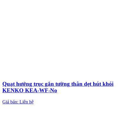
Quạt hướng trục gắn tường thân dẹt hút khói
KENKO KEA-WF-No
Giá bán: Liên hệ