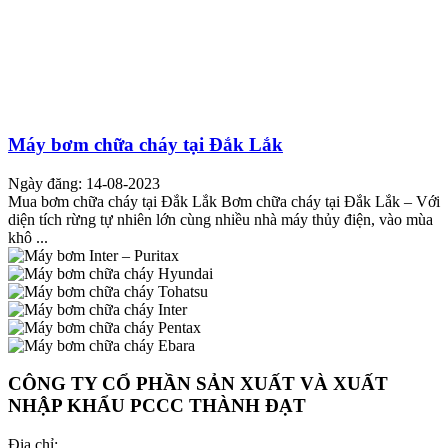
Máy bơm chữa cháy tại Đắk Lắk
Ngày đăng: 14-08-2023
Mua bơm chữa cháy tại Đắk Lắk Bơm chữa cháy tại Đắk Lắk – Với
diện tích rừng tự nhiên lớn cùng nhiều nhà máy thủy điện, vào mùa
khô ...
CÔNG TY CỔ PHẦN SẢN XUẤT VÀ XUẤT
NHẬP KHẨU PCCC THÀNH ĐẠT
Địa chỉ: