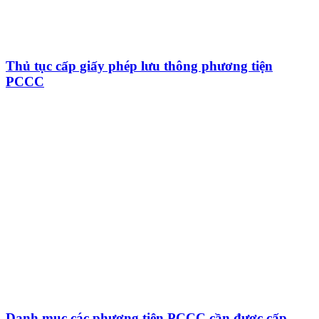
Thủ tục cấp giấy phép lưu thông phương tiện
PCCC
Danh mục các phương tiện PCCC cần được cấp