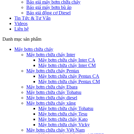
Báo giá máy bơm chữa cháy
Báo giá máy bơm bù áp
Báo giá động cơ Diesel
Tin Tức & Tư Vấn
Videos
Liên hệ
Danh mục sản phẩm
Máy bơm chữa cháy
Máy bơm chữa cháy Inter
Máy bơm chữa cháy Inter CA
Máy bơm chữa cháy Inter CM
Máy bơm chữa cháy Pentax
Máy bơm chữa cháy Pentax CA
Máy bơm chữa cháy Pentax CM
Máy bơm chữa cháy Ebara
Máy bơm chữa cháy Tohatsu
Máy bơm chữa cháy diesel
Máy bơm chữa cháy xăng
Máy bơm chữa cháy Tohatsu
Máy bơm chữa cháy Tesu
Máy bơm chữa cháy Kato
Máy bơm chữa cháy Vicky
Máy bơm chữa cháy Việt Nam