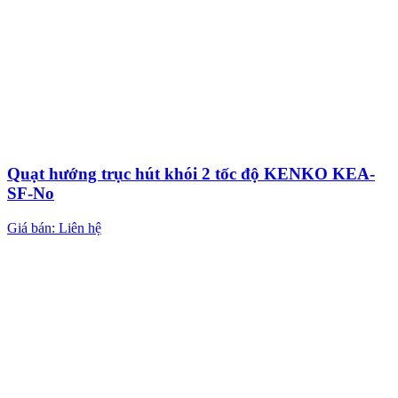
Quạt hướng trục hút khói 2 tốc độ KENKO KEA-
SF-No
Giá bán: Liên hệ