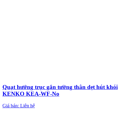
Quạt hướng trục gắn tường thân dẹt hút khói
KENKO KEA-WF-No
Giá bán: Liên hệ