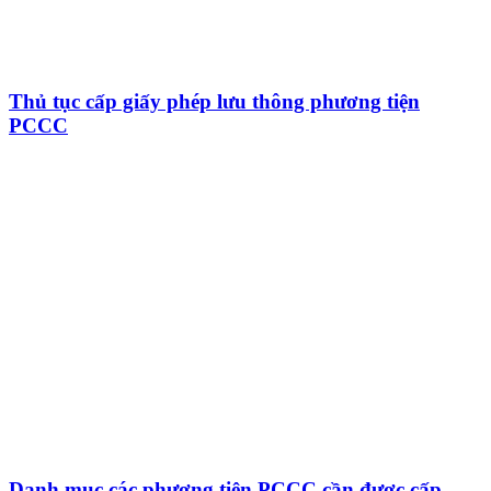
Thủ tục cấp giấy phép lưu thông phương tiện
PCCC
Danh mục các phương tiện PCCC cần được cấp