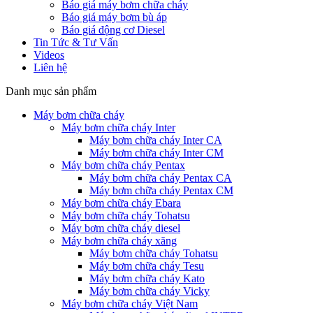
Báo giá máy bơm chữa cháy
Báo giá máy bơm bù áp
Báo giá động cơ Diesel
Tin Tức & Tư Vấn
Videos
Liên hệ
Danh mục sản phẩm
Máy bơm chữa cháy
Máy bơm chữa cháy Inter
Máy bơm chữa cháy Inter CA
Máy bơm chữa cháy Inter CM
Máy bơm chữa cháy Pentax
Máy bơm chữa cháy Pentax CA
Máy bơm chữa cháy Pentax CM
Máy bơm chữa cháy Ebara
Máy bơm chữa cháy Tohatsu
Máy bơm chữa cháy diesel
Máy bơm chữa cháy xăng
Máy bơm chữa cháy Tohatsu
Máy bơm chữa cháy Tesu
Máy bơm chữa cháy Kato
Máy bơm chữa cháy Vicky
Máy bơm chữa cháy Việt Nam