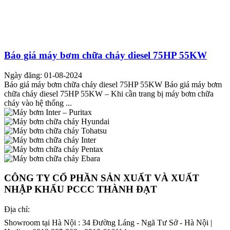
Báo giá máy bơm chữa cháy diesel 75HP 55KW
Ngày đăng: 01-08-2024
Báo giá máy bơm chữa cháy diesel 75HP 55KW Báo giá máy bơm
chữa cháy diesel 75HP 55KW – Khi cần trang bị máy bơm chữa
cháy vào hệ thống ...
CÔNG TY CỔ PHẦN SẢN XUẤT VÀ XUẤT
NHẬP KHẨU PCCC THÀNH ĐẠT
Địa chỉ:
Showroom tại Hà Nội : 34 Đường Láng - Ngã Tư Sở - Hà Nội |