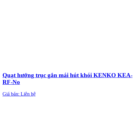
Quạt hướng trục gắn mái hút khói KENKO KEA-
RF-No
Giá bán: Liên hệ