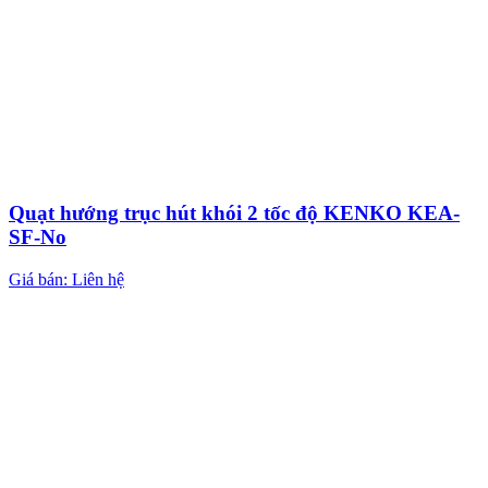
Quạt hướng trục hút khói 2 tốc độ KENKO KEA-
SF-No
Giá bán: Liên hệ