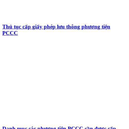
Thủ tục cấp giấy phép lưu thông phương tiện
PCCC
Danh mục các phương tiện PCCC cần được cấp