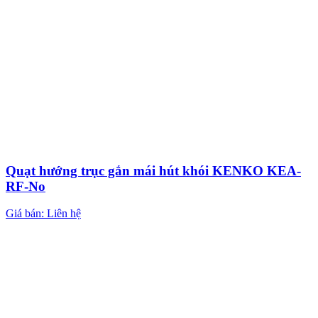
Quạt hướng trục gắn mái hút khói KENKO KEA-
RF-No
Giá bán: Liên hệ