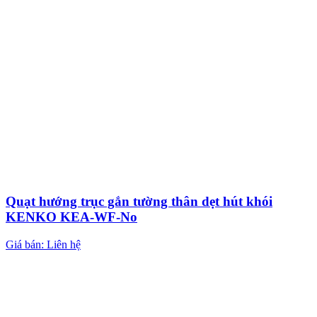
Quạt hướng trục gắn tường thân dẹt hút khói
KENKO KEA-WF-No
Giá bán: Liên hệ