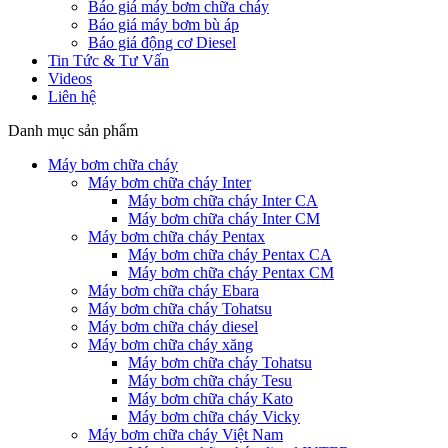
Báo giá máy bơm chữa cháy
Báo giá máy bơm bù áp
Báo giá động cơ Diesel
Tin Tức & Tư Vấn
Videos
Liên hệ
Danh mục sản phẩm
Máy bơm chữa cháy
Máy bơm chữa cháy Inter
Máy bơm chữa cháy Inter CA
Máy bơm chữa cháy Inter CM
Máy bơm chữa cháy Pentax
Máy bơm chữa cháy Pentax CA
Máy bơm chữa cháy Pentax CM
Máy bơm chữa cháy Ebara
Máy bơm chữa cháy Tohatsu
Máy bơm chữa cháy diesel
Máy bơm chữa cháy xăng
Máy bơm chữa cháy Tohatsu
Máy bơm chữa cháy Tesu
Máy bơm chữa cháy Kato
Máy bơm chữa cháy Vicky
Máy bơm chữa cháy Việt Nam