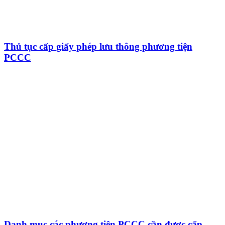
Thủ tục cấp giấy phép lưu thông phương tiện
PCCC
Danh mục các phương tiện PCCC cần được cấp