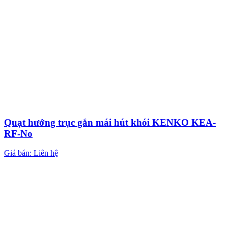
Quạt hướng trục gắn mái hút khói KENKO KEA-
RF-No
Giá bán: Liên hệ