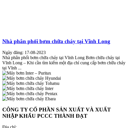
Nhà phân phối bơm chữa cháy tại Vĩnh Long
Ngày đăng: 17-08-2023
Nhà phân phối bơm chữa cháy tại Vĩnh Long Bơm chữa cháy tại
Vĩnh Long – Khi cần tìm kiếm một địa chỉ cung cấp bơm chữa cháy
tại Vĩnh ...
CÔNG TY CỔ PHẦN SẢN XUẤT VÀ XUẤT
NHẬP KHẨU PCCC THÀNH ĐẠT
Địa chỉ: