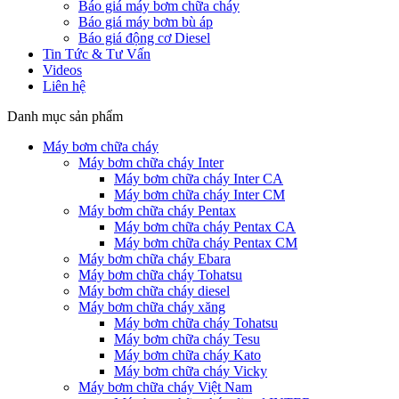
Báo giá máy bơm chữa cháy
Báo giá máy bơm bù áp
Báo giá động cơ Diesel
Tin Tức & Tư Vấn
Videos
Liên hệ
Danh mục sản phẩm
Máy bơm chữa cháy
Máy bơm chữa cháy Inter
Máy bơm chữa cháy Inter CA
Máy bơm chữa cháy Inter CM
Máy bơm chữa cháy Pentax
Máy bơm chữa cháy Pentax CA
Máy bơm chữa cháy Pentax CM
Máy bơm chữa cháy Ebara
Máy bơm chữa cháy Tohatsu
Máy bơm chữa cháy diesel
Máy bơm chữa cháy xăng
Máy bơm chữa cháy Tohatsu
Máy bơm chữa cháy Tesu
Máy bơm chữa cháy Kato
Máy bơm chữa cháy Vicky
Máy bơm chữa cháy Việt Nam