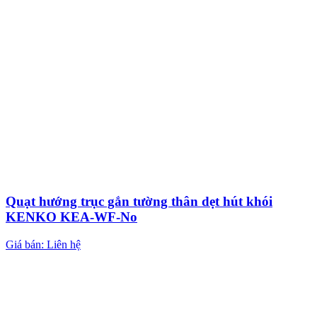
Quạt hướng trục gắn tường thân dẹt hút khói
KENKO KEA-WF-No
Giá bán: Liên hệ