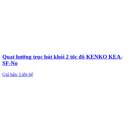
Quạt hướng trục hút khói 2 tốc độ KENKO KEA-
SF-No
Giá bán: Liên hệ