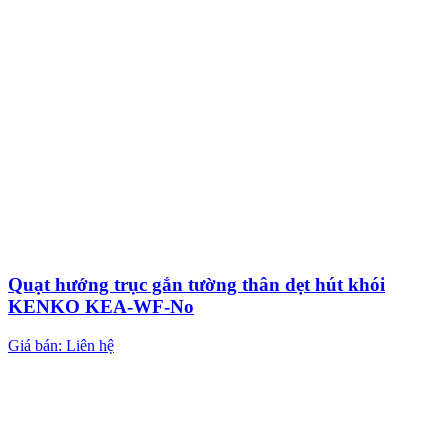
Quạt hướng trục gắn tường thân dẹt hút khói
KENKO KEA-WF-No
Giá bán: Liên hệ