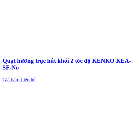
Quạt hướng trục hút khói 2 tốc độ KENKO KEA-
SF-No
Giá bán: Liên hệ