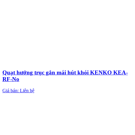
Quạt hướng trục gắn mái hút khói KENKO KEA-
RF-No
Giá bán: Liên hệ