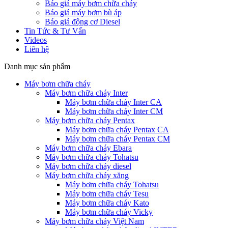
Báo giá máy bơm chữa cháy
Báo giá máy bơm bù áp
Báo giá động cơ Diesel
Tin Tức & Tư Vấn
Videos
Liên hệ
Danh mục sản phẩm
Máy bơm chữa cháy
Máy bơm chữa cháy Inter
Máy bơm chữa cháy Inter CA
Máy bơm chữa cháy Inter CM
Máy bơm chữa cháy Pentax
Máy bơm chữa cháy Pentax CA
Máy bơm chữa cháy Pentax CM
Máy bơm chữa cháy Ebara
Máy bơm chữa cháy Tohatsu
Máy bơm chữa cháy diesel
Máy bơm chữa cháy xăng
Máy bơm chữa cháy Tohatsu
Máy bơm chữa cháy Tesu
Máy bơm chữa cháy Kato
Máy bơm chữa cháy Vicky
Máy bơm chữa cháy Việt Nam