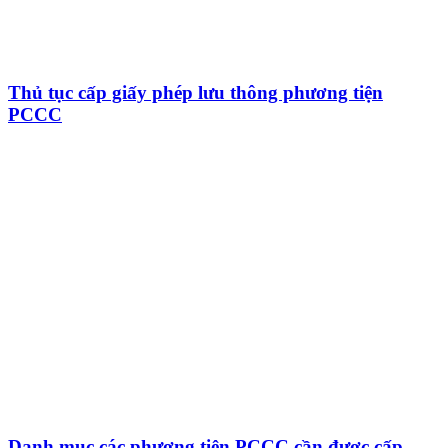
Thủ tục cấp giấy phép lưu thông phương tiện
PCCC
Danh mục các phương tiện PCCC cần được cấp