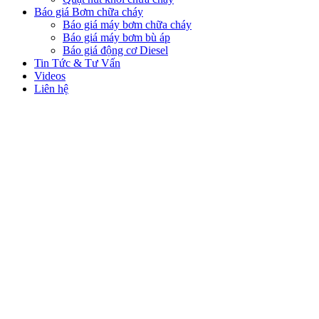
Báo giá Bơm chữa cháy
Báo giá máy bơm chữa cháy
Báo giá máy bơm bù áp
Báo giá động cơ Diesel
Tin Tức & Tư Vấn
Videos
Liên hệ