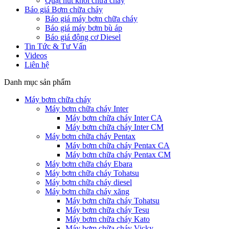
Quạt hút khói chữa cháy
Báo giá Bơm chữa cháy
Báo giá máy bơm chữa cháy
Báo giá máy bơm bù áp
Báo giá động cơ Diesel
Tin Tức & Tư Vấn
Videos
Liên hệ
Danh mục sản phẩm
Máy bơm chữa cháy
Máy bơm chữa cháy Inter
Máy bơm chữa cháy Inter CA
Máy bơm chữa cháy Inter CM
Máy bơm chữa cháy Pentax
Máy bơm chữa cháy Pentax CA
Máy bơm chữa cháy Pentax CM
Máy bơm chữa cháy Ebara
Máy bơm chữa cháy Tohatsu
Máy bơm chữa cháy diesel
Máy bơm chữa cháy xăng
Máy bơm chữa cháy Tohatsu
Máy bơm chữa cháy Tesu
Máy bơm chữa cháy Kato
Máy bơm chữa cháy Vicky