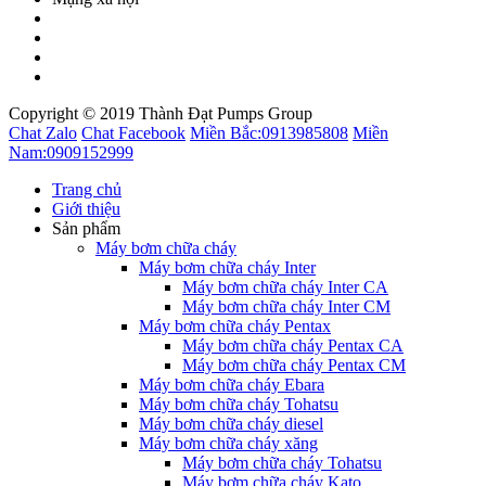
Copyright © 2019 Thành Đạt Pumps Group
Chat Zalo
Chat Facebook
Miền Bắc:
0913985808
Miền
Nam:
0909152999
Trang chủ
Giới thiệu
Sản phẩm
Máy bơm chữa cháy
Máy bơm chữa cháy Inter
Máy bơm chữa cháy Inter CA
Máy bơm chữa cháy Inter CM
Máy bơm chữa cháy Pentax
Máy bơm chữa cháy Pentax CA
Máy bơm chữa cháy Pentax CM
Máy bơm chữa cháy Ebara
Máy bơm chữa cháy Tohatsu
Máy bơm chữa cháy diesel
Máy bơm chữa cháy xăng
Máy bơm chữa cháy Tohatsu
Máy bơm chữa cháy Kato