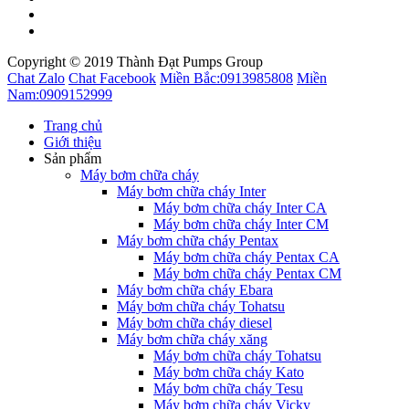
Copyright © 2019 Thành Đạt Pumps Group
Chat Zalo
Chat Facebook
Miền Bắc:
0913985808
Miền
Nam:
0909152999
Trang chủ
Giới thiệu
Sản phẩm
Máy bơm chữa cháy
Máy bơm chữa cháy Inter
Máy bơm chữa cháy Inter CA
Máy bơm chữa cháy Inter CM
Máy bơm chữa cháy Pentax
Máy bơm chữa cháy Pentax CA
Máy bơm chữa cháy Pentax CM
Máy bơm chữa cháy Ebara
Máy bơm chữa cháy Tohatsu
Máy bơm chữa cháy diesel
Máy bơm chữa cháy xăng
Máy bơm chữa cháy Tohatsu
Máy bơm chữa cháy Kato
Máy bơm chữa cháy Tesu
Máy bơm chữa cháy Vicky