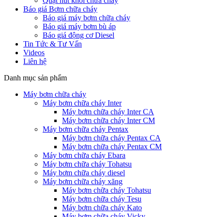
Quạt hút khói chữa cháy
Báo giá Bơm chữa cháy
Báo giá máy bơm chữa cháy
Báo giá máy bơm bù áp
Báo giá động cơ Diesel
Tin Tức & Tư Vấn
Videos
Liên hệ
Danh mục sản phẩm
Máy bơm chữa cháy
Máy bơm chữa cháy Inter
Máy bơm chữa cháy Inter CA
Máy bơm chữa cháy Inter CM
Máy bơm chữa cháy Pentax
Máy bơm chữa cháy Pentax CA
Máy bơm chữa cháy Pentax CM
Máy bơm chữa cháy Ebara
Máy bơm chữa cháy Tohatsu
Máy bơm chữa cháy diesel
Máy bơm chữa cháy xăng
Máy bơm chữa cháy Tohatsu
Máy bơm chữa cháy Tesu
Máy bơm chữa cháy Kato
Máy bơm chữa cháy Vicky