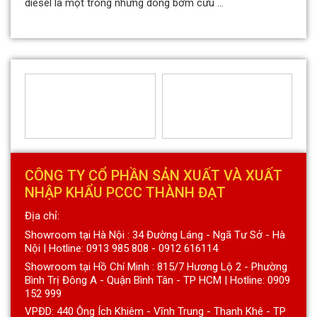
diesel là một trong những dòng bơm cứu ...
CÔNG TY CỔ PHẦN SẢN XUẤT VÀ XUẤT
NHẬP KHẨU PCCC THÀNH ĐẠT
Địa chỉ:
Showroom tại Hà Nội : 34 Đường Láng - Ngã Tư Sở - Hà
Nội | Hotline: 0913 985 808 - 0912 616114
Showroom tại Hồ Chí Minh : 815/7 Hương Lộ 2 - Phường
Bình Trị Đông A - Quận Bình Tân - TP HCM | Hotline: 0909
152 999
VPĐD: 440 Ông Ích Khiêm - Vĩnh Trung - Thanh Khê - TP