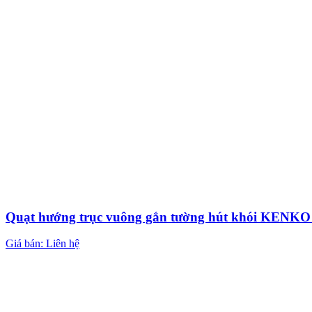
Quạt hướng trục vuông gắn tường hút khói KEN
Giá bán: Liên hệ