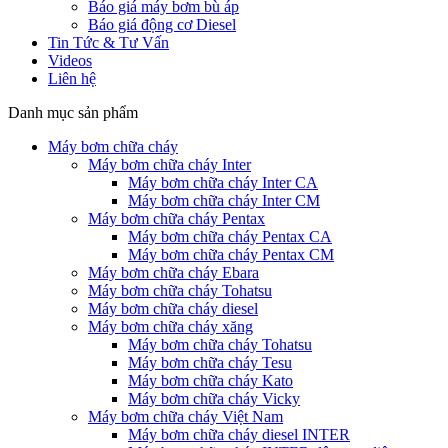
Báo giá máy bơm bù áp
Báo giá động cơ Diesel
Tin Tức & Tư Vấn
Videos
Liên hệ
Danh mục sản phẩm
Máy bơm chữa cháy
Máy bơm chữa cháy Inter
Máy bơm chữa cháy Inter CA
Máy bơm chữa cháy Inter CM
Máy bơm chữa cháy Pentax
Máy bơm chữa cháy Pentax CA
Máy bơm chữa cháy Pentax CM
Máy bơm chữa cháy Ebara
Máy bơm chữa cháy Tohatsu
Máy bơm chữa cháy diesel
Máy bơm chữa cháy xăng
Máy bơm chữa cháy Tohatsu
Máy bơm chữa cháy Tesu
Máy bơm chữa cháy Kato
Máy bơm chữa cháy Vicky
Máy bơm chữa cháy Việt Nam
Máy bơm chữa cháy diesel INTER