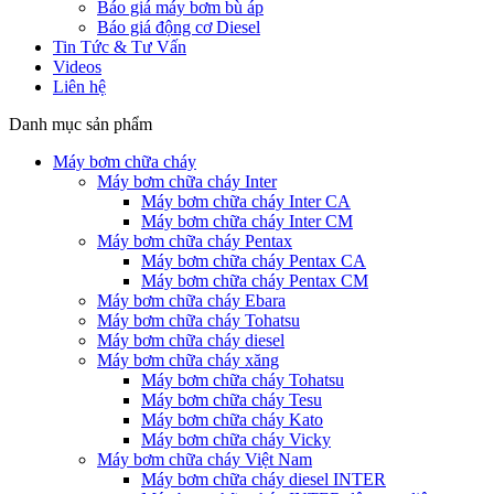
Báo giá máy bơm bù áp
Báo giá động cơ Diesel
Tin Tức & Tư Vấn
Videos
Liên hệ
Danh mục sản phẩm
Máy bơm chữa cháy
Máy bơm chữa cháy Inter
Máy bơm chữa cháy Inter CA
Máy bơm chữa cháy Inter CM
Máy bơm chữa cháy Pentax
Máy bơm chữa cháy Pentax CA
Máy bơm chữa cháy Pentax CM
Máy bơm chữa cháy Ebara
Máy bơm chữa cháy Tohatsu
Máy bơm chữa cháy diesel
Máy bơm chữa cháy xăng
Máy bơm chữa cháy Tohatsu
Máy bơm chữa cháy Tesu
Máy bơm chữa cháy Kato
Máy bơm chữa cháy Vicky
Máy bơm chữa cháy Việt Nam
Máy bơm chữa cháy diesel INTER