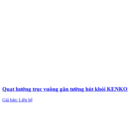
Quạt hướng trục vuông gắn tường hút khói KEN
Giá bán: Liên hệ