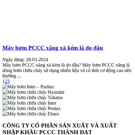
Máy bơm PCCC xăng xả kém là do đâu
Ngày đăng: 28-03-2024
Máy bơm PCCC xăng xả kém là do đâu? Máy bơm PCCC xăng là
dòng bơm chữa cháy sử dụng nhiên liệu và có tính cơ động cao nên
thường ...
1
2
3
CÔNG TY CỔ PHẦN SẢN XUẤT VÀ XUẤT
NHẬP KHẨU PCCC THÀNH ĐẠT