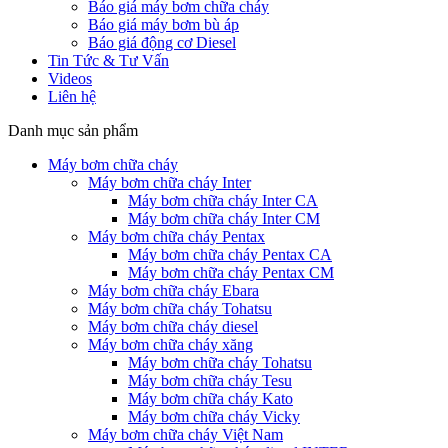
Báo giá máy bơm chữa cháy
Báo giá máy bơm bù áp
Báo giá động cơ Diesel
Tin Tức & Tư Vấn
Videos
Liên hệ
Danh mục sản phẩm
Máy bơm chữa cháy
Máy bơm chữa cháy Inter
Máy bơm chữa cháy Inter CA
Máy bơm chữa cháy Inter CM
Máy bơm chữa cháy Pentax
Máy bơm chữa cháy Pentax CA
Máy bơm chữa cháy Pentax CM
Máy bơm chữa cháy Ebara
Máy bơm chữa cháy Tohatsu
Máy bơm chữa cháy diesel
Máy bơm chữa cháy xăng
Máy bơm chữa cháy Tohatsu
Máy bơm chữa cháy Tesu
Máy bơm chữa cháy Kato
Máy bơm chữa cháy Vicky
Máy bơm chữa cháy Việt Nam