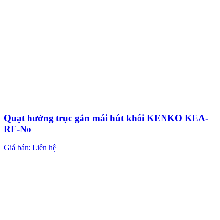
Quạt hướng trục gắn mái hút khói KENKO KEA-
RF-No
Giá bán: Liên hệ