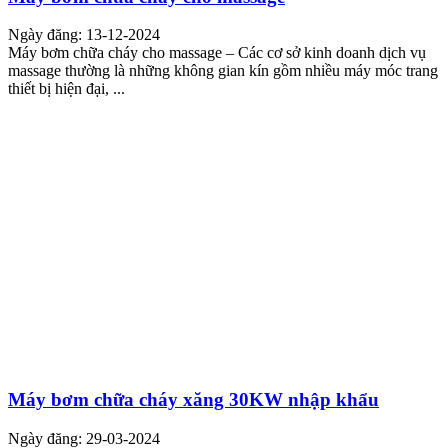
Ngày đăng: 13-12-2024
Máy bơm chữa cháy cho massage – Các cơ sở kinh doanh dịch vụ
massage thường là những không gian kín gồm nhiều máy móc trang
thiết bị hiện đại, ...
Máy bơm chữa cháy xăng 30KW nhập khẩu
Ngày đăng: 29-03-2024