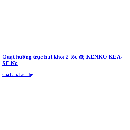
Quạt hướng trục hút khói 2 tốc độ KENKO KEA-
SF-No
Giá bán: Liên hệ