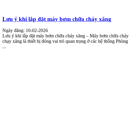
Lưu ý khi lắp đặt máy bơm chữa cháy xăng
Ngày đăng: 10-02-2026
Lưu ý khi lắp đặt máy bơm chữa cháy xăng – Máy bơm chữa cháy
chạy xăng là thiết bị đóng vai trò quan trọng ở các hệ thống Phòng
...