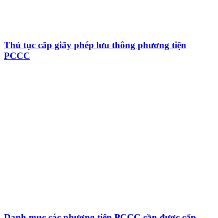
Thủ tục cấp giấy phép lưu thông phương tiện
PCCC
Danh mục các phương tiện PCCC cần được cấp