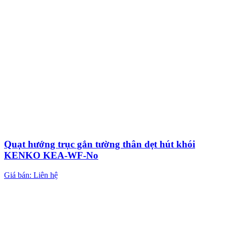
Quạt hướng trục gắn tường thân dẹt hút khói
KENKO KEA-WF-No
Giá bán: Liên hệ