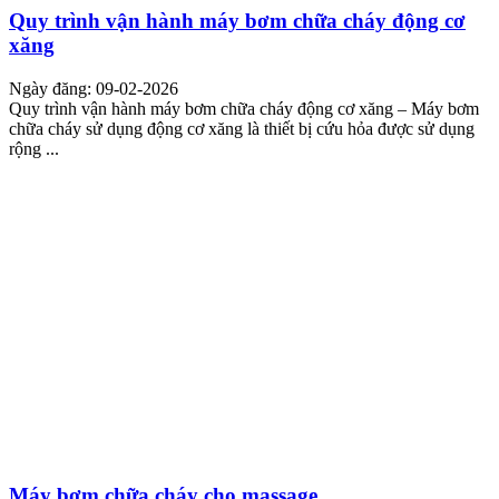
Quy trình vận hành máy bơm chữa cháy động cơ
xăng
Ngày đăng: 09-02-2026
Quy trình vận hành máy bơm chữa cháy động cơ xăng – Máy bơm
chữa cháy sử dụng động cơ xăng là thiết bị cứu hỏa được sử dụng
rộng ...
Máy bơm chữa cháy cho massage