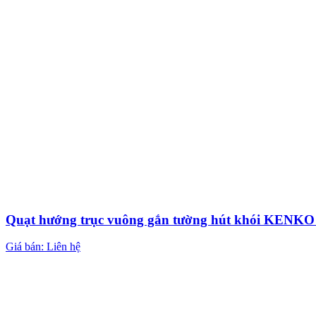
Quạt hướng trục vuông gắn tường hút khói KEN
Giá bán: Liên hệ