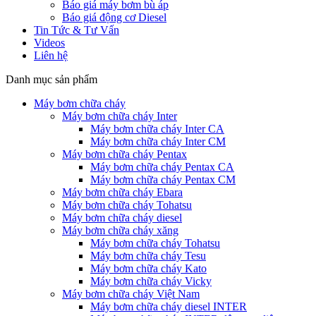
Báo giá máy bơm bù áp
Báo giá động cơ Diesel
Tin Tức & Tư Vấn
Videos
Liên hệ
Danh mục sản phẩm
Máy bơm chữa cháy
Máy bơm chữa cháy Inter
Máy bơm chữa cháy Inter CA
Máy bơm chữa cháy Inter CM
Máy bơm chữa cháy Pentax
Máy bơm chữa cháy Pentax CA
Máy bơm chữa cháy Pentax CM
Máy bơm chữa cháy Ebara
Máy bơm chữa cháy Tohatsu
Máy bơm chữa cháy diesel
Máy bơm chữa cháy xăng
Máy bơm chữa cháy Tohatsu
Máy bơm chữa cháy Tesu
Máy bơm chữa cháy Kato
Máy bơm chữa cháy Vicky
Máy bơm chữa cháy Việt Nam
Máy bơm chữa cháy diesel INTER