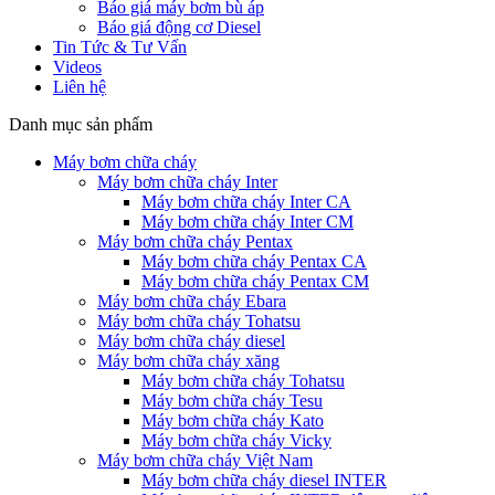
Báo giá máy bơm bù áp
Báo giá động cơ Diesel
Tin Tức & Tư Vấn
Videos
Liên hệ
Danh mục sản phẩm
Máy bơm chữa cháy
Máy bơm chữa cháy Inter
Máy bơm chữa cháy Inter CA
Máy bơm chữa cháy Inter CM
Máy bơm chữa cháy Pentax
Máy bơm chữa cháy Pentax CA
Máy bơm chữa cháy Pentax CM
Máy bơm chữa cháy Ebara
Máy bơm chữa cháy Tohatsu
Máy bơm chữa cháy diesel
Máy bơm chữa cháy xăng
Máy bơm chữa cháy Tohatsu
Máy bơm chữa cháy Tesu
Máy bơm chữa cháy Kato
Máy bơm chữa cháy Vicky
Máy bơm chữa cháy Việt Nam
Máy bơm chữa cháy diesel INTER