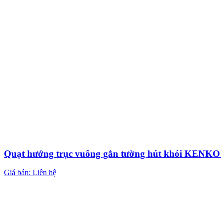
Quạt hướng trục vuông gắn tường hút khói KEN
Giá bán: Liên hệ