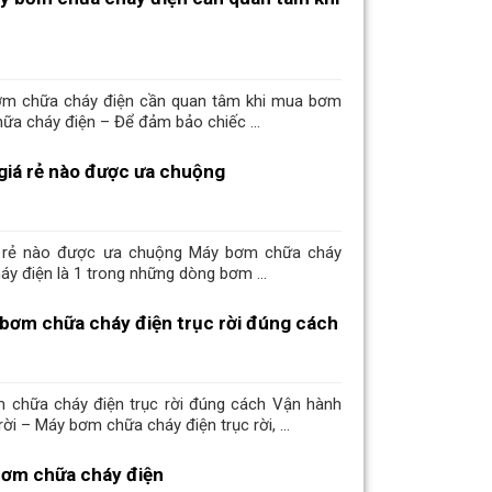
ơm chữa cháy điện cần quan tâm khi mua bơm
a cháy điện – Để đảm bảo chiếc ...
giá rẻ nào được ưa chuộng
 rẻ nào được ưa chuộng Máy bơm chữa cháy
y điện là 1 trong những dòng bơm ...
bơm chữa cháy điện trục rời đúng cách
chữa cháy điện trục rời đúng cách Vận hành
i – Máy bơm chữa cháy điện trục rời, ...
ơm chữa cháy điện