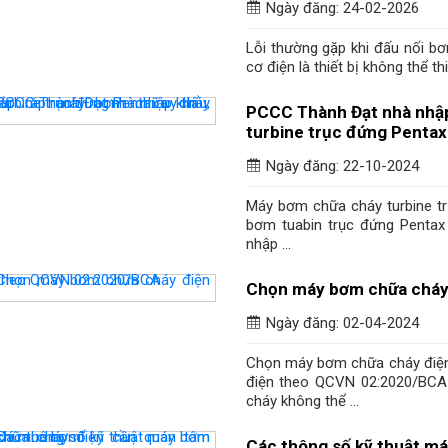
Ngày đăng: 24-02-2026
Lỗi thường gặp khi đấu nối 
cơ điện là thiết bị không thể t
PCCC Thành Đạt nhà nhập
turbine trục đứng Pentax 
Ngày đăng: 22-10-2024
Máy bơm chữa cháy turbine t
bơm tuabin trục đứng Penta
nhập ...
Chọn máy bơm chữa cháy
Ngày đăng: 02-04-2024
Chọn máy bơm chữa cháy điệ
điện theo QCVN 02:2020/BCA
cháy không thể ...
Các thông số kỹ thuật má