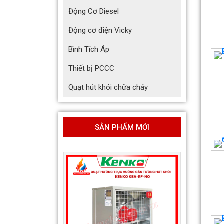
Động Cơ Diesel
Động cơ điện Vicky
Bình Tích Áp
Thiết bị PCCC
Quạt hút khói chữa cháy
SẢN PHẨM MỚI