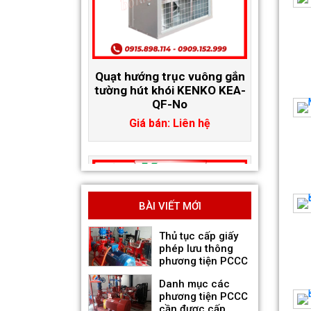
Quạt hướng trục vuông gắn
tường hút khói KENKO KEA-
QF-No
Giá bán: Liên hệ
BÀI VIẾT MỚI
Thủ tục cấp giấy
phép lưu thông
phương tiện PCCC
Danh mục các
phương tiện PCCC
cần được cấp