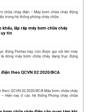
bơm chữa cháy điện – Máy bơm chữa cháy động
hiếu trong hệ thống phòng cháy chữa ...
 khẩu, lắp ráp máy bơm chữa cháy
uy tín
rục đứng Pentax hay còn được gọi với tên máy
x là dòng máy bơm chữa cháy dạng trục đứng
 điện theo QCVN 02:2020/BCA
n theo QCVN 02:2020/BCA Máy bơm chữa cháy
 – Hiện nay ở các hệ thống Phòng cháy chữa
y bơm chữa cháy điện cần quan tâm khi