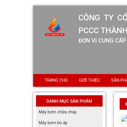
CÔNG TY C
PCCC THÀNH
ĐƠN VỊ CUNG CẤP 
TRANG CHỦ
GIỚI THIỆU
SẢN PH
DANH MỤC SẢN PHẨM
Máy bơm chữa cháy
Máy bơm bù áp