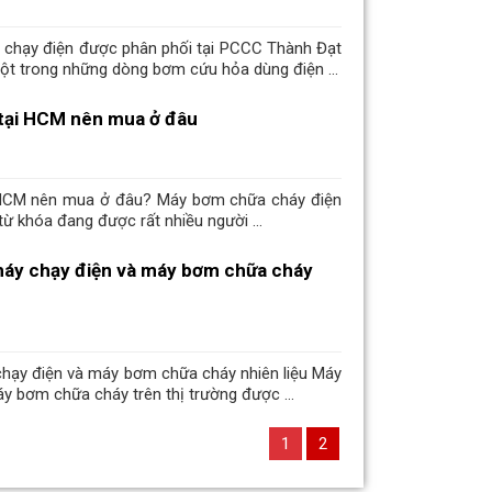
chạy điện được phân phối tại PCCC Thành Đạt
ột trong những dòng bơm cứu hỏa dùng điện ...
tại HCM nên mua ở đâu
 HCM nên mua ở đâu? Máy bơm chữa cháy điện
ừ khóa đang được rất nhiều người ...
áy chạy điện và máy bơm chữa cháy
hạy điện và máy bơm chữa cháy nhiên liệu Máy
 bơm chữa cháy trên thị trường được ...
1
2