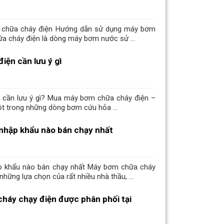
chữa cháy điện Hướng dẫn sử dụng máy bơm
a cháy điện là dòng máy bơm nước sử ...
ện cần lưu ý gì
cần lưu ý gì? Mua máy bơm chữa cháy điện –
t trong những dòng bơm cứu hỏa ...
nhập khẩu nào bán chạy nhất
p khẩu nào bán chạy nhất Máy bơm chữa cháy
những lựa chọn của rất nhiều nhà thầu, ...
háy chạy điện được phân phối tại