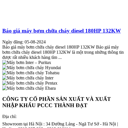
Báo giá máy bơm chữa cháy diesel 180HP 132KW
Ngày đăng: 05-08-2024
Báo giá máy bơm chữa cháy diesel 180HP 132KW Báo giá máy
bơm chữa cháy diesel 180HP 132KW là một trong những thông tin
được rất nhiều khách hàng tìm ...
CÔNG TY CỔ PHẦN SẢN XUẤT VÀ XUẤT
NHẬP KHẨU PCCC THÀNH ĐẠT
Địa chỉ:
Showroom tại Hà Nội : 34 Đường Láng - Ngã Tư Sở - Hà Nội |