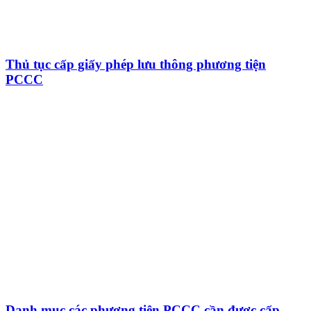
Thủ tục cấp giấy phép lưu thông phương tiện
PCCC
Danh mục các phương tiện PCCC cần được cấp