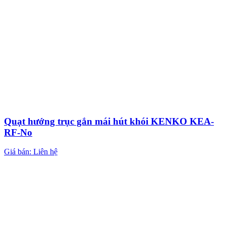
Quạt hướng trục gắn mái hút khói KENKO KEA-
RF-No
Giá bán: Liên hệ