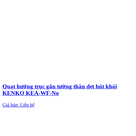
Quạt hướng trục gắn tường thân dẹt hút khói
KENKO KEA-WF-No
Giá bán: Liên hệ