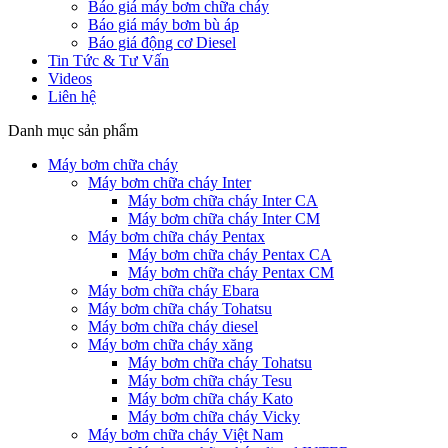
Báo giá máy bơm chữa cháy
Báo giá máy bơm bù áp
Báo giá động cơ Diesel
Tin Tức & Tư Vấn
Videos
Liên hệ
Danh mục sản phẩm
Máy bơm chữa cháy
Máy bơm chữa cháy Inter
Máy bơm chữa cháy Inter CA
Máy bơm chữa cháy Inter CM
Máy bơm chữa cháy Pentax
Máy bơm chữa cháy Pentax CA
Máy bơm chữa cháy Pentax CM
Máy bơm chữa cháy Ebara
Máy bơm chữa cháy Tohatsu
Máy bơm chữa cháy diesel
Máy bơm chữa cháy xăng
Máy bơm chữa cháy Tohatsu
Máy bơm chữa cháy Tesu
Máy bơm chữa cháy Kato
Máy bơm chữa cháy Vicky
Máy bơm chữa cháy Việt Nam