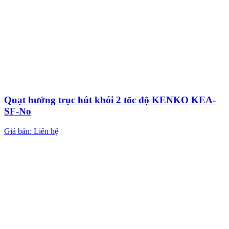
Quạt hướng trục hút khói 2 tốc độ KENKO KEA-
SF-No
Giá bán: Liên hệ