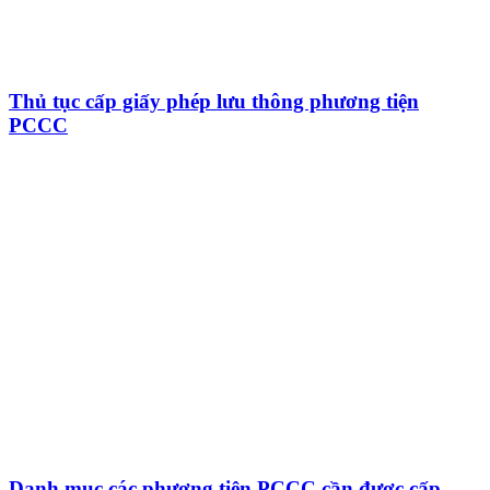
Thủ tục cấp giấy phép lưu thông phương tiện
PCCC
Danh mục các phương tiện PCCC cần được cấp