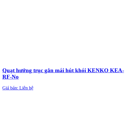
Quạt hướng trục gắn mái hút khói KENKO KEA-
RF-No
Giá bán: Liên hệ