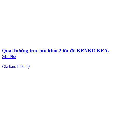
Quạt hướng trục hút khói 2 tốc độ KENKO KEA-
SF-No
Giá bán: Liên hệ