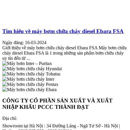
Tìm hiểu về máy bơm chữa cháy diesel Ebara FSA
Ngày đăng: 16-03-2024
Giới thiệu về máy bơm chữa cháy diesel Ebara FSA Máy bơm chữa
cháy diesel Ebara FSA là 1 trong những sản phẩm bơm chữa cháy
uy tín đến từ ...
CÔNG TY CỔ PHẦN SẢN XUẤT VÀ XUẤT
NHẬP KHẨU PCCC THÀNH ĐẠT
Địa chỉ:
Showroom tại Hà Nội : 34 Đường Láng - Ngã Tư Sở - Hà Nội |