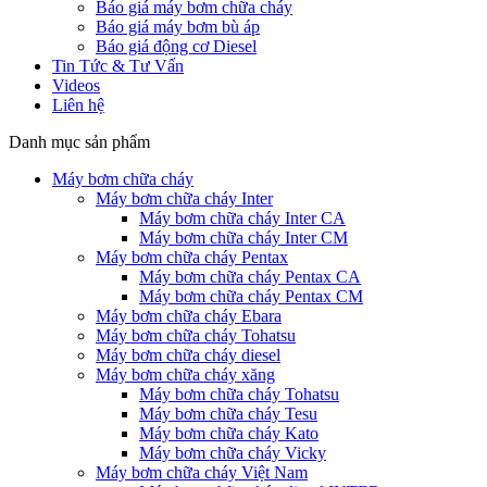
Báo giá máy bơm chữa cháy
Báo giá máy bơm bù áp
Báo giá động cơ Diesel
Tin Tức & Tư Vấn
Videos
Liên hệ
Danh mục sản phẩm
Máy bơm chữa cháy
Máy bơm chữa cháy Inter
Máy bơm chữa cháy Inter CA
Máy bơm chữa cháy Inter CM
Máy bơm chữa cháy Pentax
Máy bơm chữa cháy Pentax CA
Máy bơm chữa cháy Pentax CM
Máy bơm chữa cháy Ebara
Máy bơm chữa cháy Tohatsu
Máy bơm chữa cháy diesel
Máy bơm chữa cháy xăng
Máy bơm chữa cháy Tohatsu
Máy bơm chữa cháy Tesu
Máy bơm chữa cháy Kato
Máy bơm chữa cháy Vicky
Máy bơm chữa cháy Việt Nam