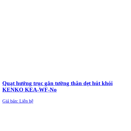
Quạt hướng trục gắn tường thân dẹt hút khói
KENKO KEA-WF-No
Giá bán: Liên hệ