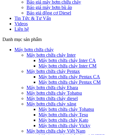
Báo giá máy bơm chữa cháy
Báo giá máy bơm bù áp
Báo giá động cơ Diesel
Tin Tức & Tư Vấn
Videos
Liên hệ
Danh mục sản phẩm
Máy bơm chữa cháy
Máy bơm chữa cháy Inter
Máy bơm chữa cháy Inter CA
Máy bơm chữa cháy Inter CM
Máy bơm chữa cháy Pentax
Máy bơm chữa cháy Pentax CA
Máy bơm chữa cháy Pentax CM
Máy bơm chữa cháy Ebara
Máy bơm chữa cháy Tohatsu
Máy bơm chữa cháy diesel
Máy bơm chữa cháy xăng
Máy bơm chữa cháy Tohatsu
Máy bơm chữa cháy Tesu
Máy bơm chữa cháy Kato
Máy bơm chữa cháy Vicky
Máy bơm chữa cháy Việt Nam