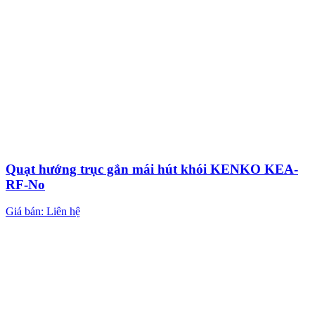
Quạt hướng trục gắn mái hút khói KENKO KEA-
RF-No
Giá bán: Liên hệ