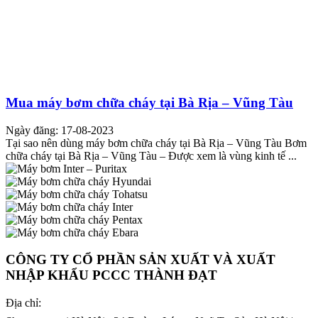
Mua máy bơm chữa cháy tại Bà Rịa – Vũng Tàu
Ngày đăng: 17-08-2023
Tại sao nên dùng máy bơm chữa cháy tại Bà Rịa – Vũng Tàu Bơm
chữa cháy tại Bà Rịa – Vũng Tàu – Được xem là vùng kinh tế ...
CÔNG TY CỔ PHẦN SẢN XUẤT VÀ XUẤT
NHẬP KHẨU PCCC THÀNH ĐẠT
Địa chỉ: