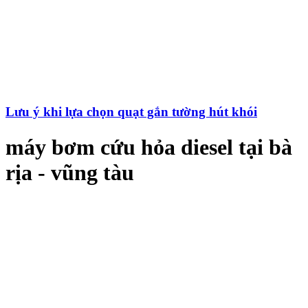
Lưu ý khi lựa chọn quạt gắn tường hút khói
máy bơm cứu hỏa diesel tại bà
rịa - vũng tàu