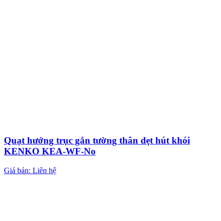
Quạt hướng trục gắn tường thân dẹt hút khói
KENKO KEA-WF-No
Giá bán: Liên hệ