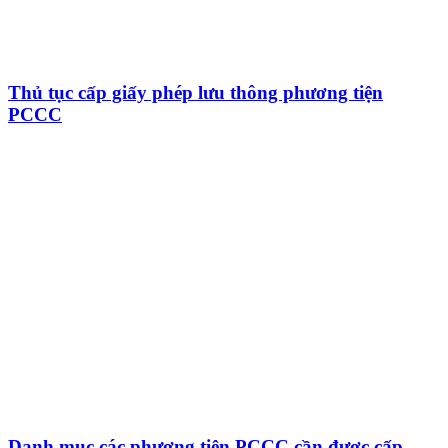
Thủ tục cấp giấy phép lưu thông phương tiện
PCCC
Danh mục các phương tiện PCCC cần được cấp