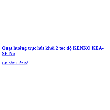
Quạt hướng trục hút khói 2 tốc độ KENKO KEA-
SF-No
Giá bán: Liên hệ