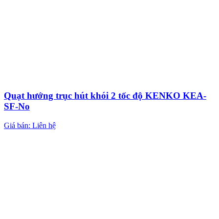
Quạt hướng trục hút khói 2 tốc độ KENKO KEA-
SF-No
Giá bán: Liên hệ