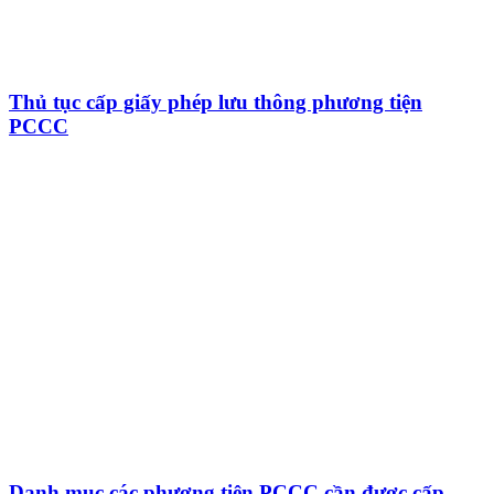
Thủ tục cấp giấy phép lưu thông phương tiện
PCCC
Danh mục các phương tiện PCCC cần được cấp