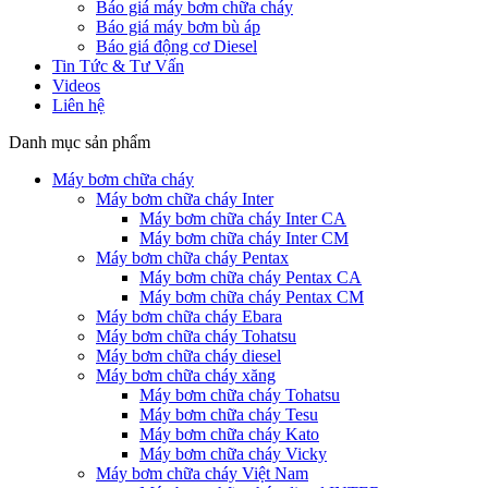
Báo giá máy bơm chữa cháy
Báo giá máy bơm bù áp
Báo giá động cơ Diesel
Tin Tức & Tư Vấn
Videos
Liên hệ
Danh mục sản phẩm
Máy bơm chữa cháy
Máy bơm chữa cháy Inter
Máy bơm chữa cháy Inter CA
Máy bơm chữa cháy Inter CM
Máy bơm chữa cháy Pentax
Máy bơm chữa cháy Pentax CA
Máy bơm chữa cháy Pentax CM
Máy bơm chữa cháy Ebara
Máy bơm chữa cháy Tohatsu
Máy bơm chữa cháy diesel
Máy bơm chữa cháy xăng
Máy bơm chữa cháy Tohatsu
Máy bơm chữa cháy Tesu
Máy bơm chữa cháy Kato
Máy bơm chữa cháy Vicky
Máy bơm chữa cháy Việt Nam