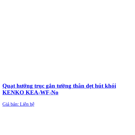
Quạt hướng trục gắn tường thân dẹt hút khói
KENKO KEA-WF-No
Giá bán: Liên hệ