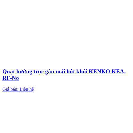
Quạt hướng trục gắn mái hút khói KENKO KEA-
RF-No
Giá bán: Liên hệ