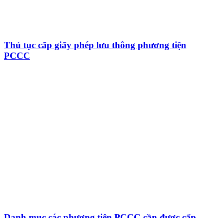
Thủ tục cấp giấy phép lưu thông phương tiện
PCCC
Danh mục các phương tiện PCCC cần được cấp