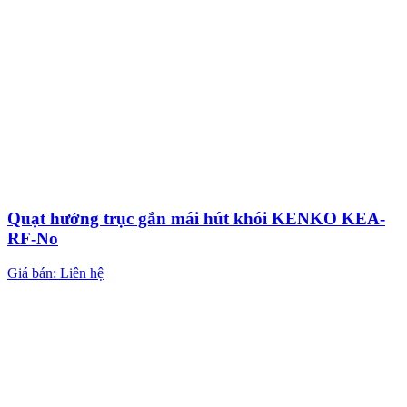
Quạt hướng trục gắn mái hút khói KENKO KEA-
RF-No
Giá bán: Liên hệ