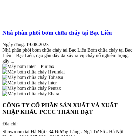
Nhà phân phối bơm chữa cháy tại Bạc Liêu
Ngày đăng: 19-08-2023
Nhà phân phối bơm chữa cháy tại Bạc Liêu Bơm chữa cháy tại Bạc
Liêu – Bạc Liêu, dạo gần đây đã xảy ra vụ cháy nổ nghiêm trọng,
gây ...
CÔNG TY CỔ PHẦN SẢN XUẤT VÀ XUẤT
NHẬP KHẨU PCCC THÀNH ĐẠT
Địa chỉ:
Showroom tại Hà Nội : 34 Đường Láng - Ngã Tư Sở - Hà Nội |