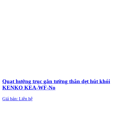
Quạt hướng trục gắn tường thân dẹt hút khói
KENKO KEA-WF-No
Giá bán: Liên hệ