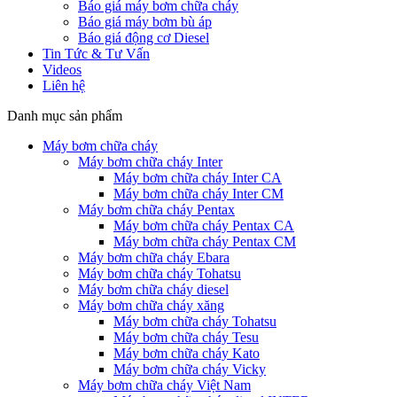
Báo giá máy bơm chữa cháy
Báo giá máy bơm bù áp
Báo giá động cơ Diesel
Tin Tức & Tư Vấn
Videos
Liên hệ
Danh mục sản phẩm
Máy bơm chữa cháy
Máy bơm chữa cháy Inter
Máy bơm chữa cháy Inter CA
Máy bơm chữa cháy Inter CM
Máy bơm chữa cháy Pentax
Máy bơm chữa cháy Pentax CA
Máy bơm chữa cháy Pentax CM
Máy bơm chữa cháy Ebara
Máy bơm chữa cháy Tohatsu
Máy bơm chữa cháy diesel
Máy bơm chữa cháy xăng
Máy bơm chữa cháy Tohatsu
Máy bơm chữa cháy Tesu
Máy bơm chữa cháy Kato
Máy bơm chữa cháy Vicky
Máy bơm chữa cháy Việt Nam