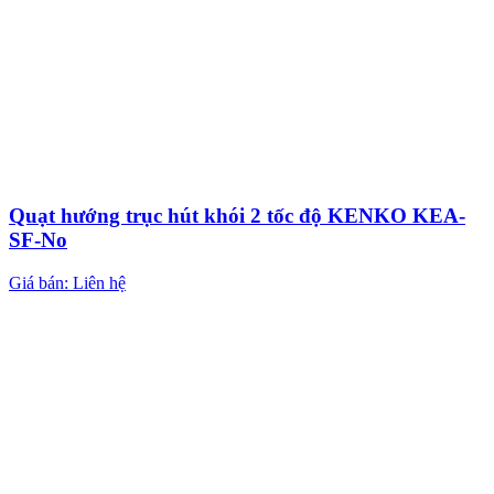
Quạt hướng trục hút khói 2 tốc độ KENKO KEA-
SF-No
Giá bán: Liên hệ