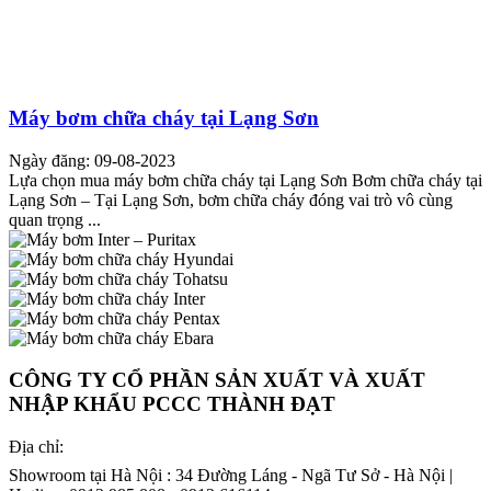
Máy bơm chữa cháy tại Lạng Sơn
Ngày đăng: 09-08-2023
Lựa chọn mua máy bơm chữa cháy tại Lạng Sơn Bơm chữa cháy tại
Lạng Sơn – Tại Lạng Sơn, bơm chữa cháy đóng vai trò vô cùng
quan trọng ...
CÔNG TY CỔ PHẦN SẢN XUẤT VÀ XUẤT
NHẬP KHẨU PCCC THÀNH ĐẠT
Địa chỉ:
Showroom tại Hà Nội : 34 Đường Láng - Ngã Tư Sở - Hà Nội |