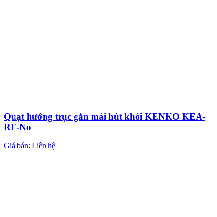
Quạt hướng trục gắn mái hút khói KENKO KEA-
RF-No
Giá bán: Liên hệ