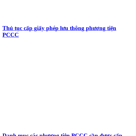
Thủ tục cấp giấy phép lưu thông phương tiện
PCCC
Danh mục các phương tiện PCCC cần được cấp