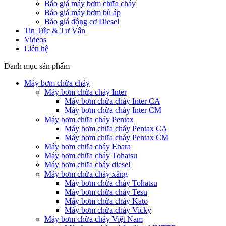
Báo giá máy bơm chữa cháy
Báo giá máy bơm bù áp
Báo giá động cơ Diesel
Tin Tức & Tư Vấn
Videos
Liên hệ
Danh mục sản phẩm
Máy bơm chữa cháy
Máy bơm chữa cháy Inter
Máy bơm chữa cháy Inter CA
Máy bơm chữa cháy Inter CM
Máy bơm chữa cháy Pentax
Máy bơm chữa cháy Pentax CA
Máy bơm chữa cháy Pentax CM
Máy bơm chữa cháy Ebara
Máy bơm chữa cháy Tohatsu
Máy bơm chữa cháy diesel
Máy bơm chữa cháy xăng
Máy bơm chữa cháy Tohatsu
Máy bơm chữa cháy Tesu
Máy bơm chữa cháy Kato
Máy bơm chữa cháy Vicky
Máy bơm chữa cháy Việt Nam