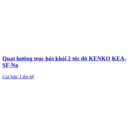
Quạt hướng trục hút khói 2 tốc độ KENKO KEA-
SF-No
Giá bán: Liên hệ