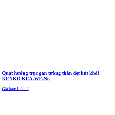
Quạt hướng trục gắn tường thân dẹt hút khói
KENKO KEA-WF-No
Giá bán: Liên hệ