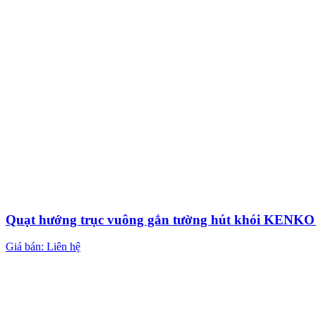
Quạt hướng trục vuông gắn tường hút khói KEN
Giá bán: Liên hệ