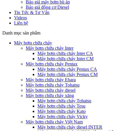
Báo giá máy bơm bù áp
Báo giá động cơ Diesel
Tin Tức & Tư Vấn
Videos
Liên hệ
Danh mục sản phẩm
Máy bơm chữa cháy
Máy bơm chữa cháy Inter
Máy bơm chữa cháy Inter CA
Máy bơm chữa cháy Inter CM
Máy bơm chữa cháy Pentax
Máy bơm chữa cháy Pentax CA
Máy bơm chữa cháy Pentax CM
Máy bơm chữa cháy Ebara
Máy bơm chữa cháy Tohatsu
Máy bơm chữa cháy diesel
Máy bơm chữa cháy xăng
Máy bơm chữa cháy Tohatsu
Máy bơm chữa cháy Tesu
Máy bơm chữa cháy Kato
Máy bơm chữa cháy Vicky
Máy bơm chữa cháy Việt Nam
Máy bơm chữa cháy diesel INTER