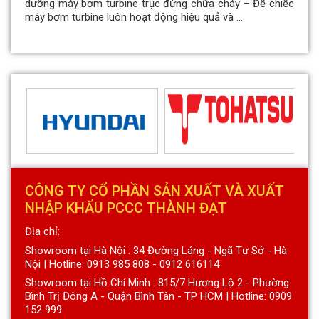
dưỡng máy bơm turbine trục đứng chữa cháy – Để chiếc
máy bơm turbine luôn hoạt động hiệu quả và ...
CÔNG TY CỔ PHẦN SẢN XUẤT VÀ XUẤT
NHẬP KHẨU PCCC THÀNH ĐẠT
Địa chỉ:
Showroom tại Hà Nội : 34 Đường Láng - Ngã Tư Sở - Hà
Nội | Hotline: 0913 985 808 - 0912 616114
Showroom tại Hồ Chí Minh : 815/7 Hương Lộ 2 - Phường
Bình Trị Đông A - Quận Bình Tân - TP HCM | Hotline: 0909
152 999