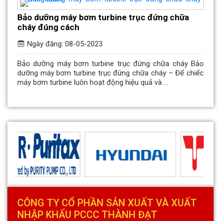
Bảo dưỡng máy bơm turbine trục đứng chữa
cháy đúng cách
Ngày đăng: 08-05-2023
Bảo dưỡng máy bơm turbine trục đứng chữa cháy Bảo
dưỡng máy bơm turbine trục đứng chữa cháy – Để chiếc
máy bơm turbine luôn hoạt động hiệu quả và ...
CÔNG TY CỔ PHẦN SẢN XUẤT VÀ XUẤT
NHẬP KHẨU PCCC THÀNH ĐẠT