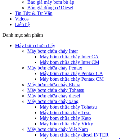
Báo giá máy bơm bù áp
Báo giá động cơ Diesel
Tin Tức & Tư Vấn
Videos
Liên hệ
Danh mục sản phẩm
Máy bơm chữa cháy
Máy bơm chữa cháy Inter
Máy bơm chữa cháy Inter CA
Máy bơm chữa cháy Inter CM
Máy bơm chữa cháy Pentax
Máy bơm chữa cháy Pentax CA
Máy bơm chữa cháy Pentax CM
Máy bơm chữa cháy Ebara
Máy bơm chữa cháy Tohatsu
Máy bơm chữa cháy diesel
Máy bơm chữa cháy xăng
Máy bơm chữa cháy Tohatsu
Máy bơm chữa cháy Tesu
Máy bơm chữa cháy Kato
Máy bơm chữa cháy Vicky
Máy bơm chữa cháy Việt Nam
Máy bơm chữa cháy diesel INTER