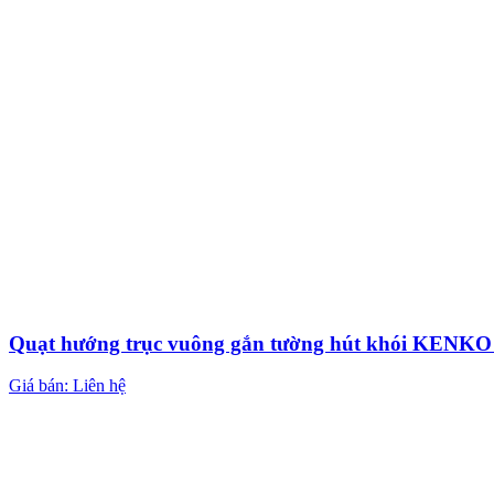
Quạt hướng trục vuông gắn tường hút khói KEN
Giá bán: Liên hệ