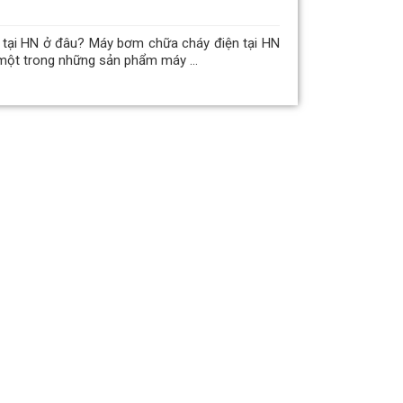
tại HN ở đâu? Máy bơm chữa cháy điện tại HN
một trong những sản phẩm máy ...