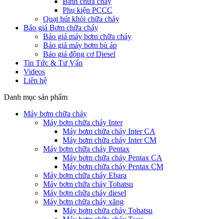
Bình chữa cháy
Phụ kiện PCCC
Quạt hút khói chữa cháy
Báo giá Bơm chữa cháy
Báo giá máy bơm chữa cháy
Báo giá máy bơm bù áp
Báo giá động cơ Diesel
Tin Tức & Tư Vấn
Videos
Liên hệ
Danh mục sản phẩm
Máy bơm chữa cháy
Máy bơm chữa cháy Inter
Máy bơm chữa cháy Inter CA
Máy bơm chữa cháy Inter CM
Máy bơm chữa cháy Pentax
Máy bơm chữa cháy Pentax CA
Máy bơm chữa cháy Pentax CM
Máy bơm chữa cháy Ebara
Máy bơm chữa cháy Tohatsu
Máy bơm chữa cháy diesel
Máy bơm chữa cháy xăng
Máy bơm chữa cháy Tohatsu