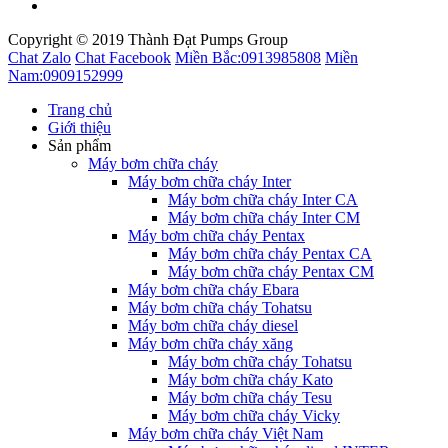
Copyright © 2019 Thành Đạt Pumps Group
Chat Zalo
Chat Facebook
Miền Bắc:
0913985808
Miền
Nam:
0909152999
Trang chủ
Giới thiệu
Sản phẩm
Máy bơm chữa cháy
Máy bơm chữa cháy Inter
Máy bơm chữa cháy Inter CA
Máy bơm chữa cháy Inter CM
Máy bơm chữa cháy Pentax
Máy bơm chữa cháy Pentax CA
Máy bơm chữa cháy Pentax CM
Máy bơm chữa cháy Ebara
Máy bơm chữa cháy Tohatsu
Máy bơm chữa cháy diesel
Máy bơm chữa cháy xăng
Máy bơm chữa cháy Tohatsu
Máy bơm chữa cháy Kato
Máy bơm chữa cháy Tesu
Máy bơm chữa cháy Vicky
Máy bơm chữa cháy Việt Nam