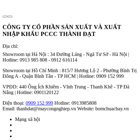
CÔNG TY CỔ PHẦN SẢN XUẤT VÀ XUẤT
NHẬP KHẨU PCCC THÀNH ĐẠT
Địa chỉ:
Showroom tại Hà Nội : 34 Đường Láng - Ngã Tư Sở - Hà Nội |
Hotline: 0913 985 808 - 0912 616114
Showroom tại Hồ Chí Minh : 815/7 Hương Lộ 2 - Phường Bình Trị
Đông A - Quận Bình Tân - TP HCM | Hotline: 0909 152 999
VPĐD: 440 Ông Ích Khiêm - Vĩnh Trung - Thanh Khê - TP Đà
Nẵng | Hotline: 0901120122
Điện thoại:
0909 152 999
Hotline: 0913985808
Email: thanhdat@maycongnghiep.vn
Website: bomchuachay.vn
Mạng xã hội