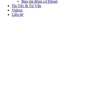
Báo giá động cơ Diesel
Tin Tức & Tư Vấn
Videos
Liên hệ