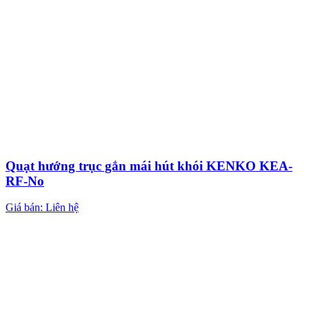
Quạt hướng trục gắn mái hút khói KENKO KEA-
RF-No
Giá bán: Liên hệ