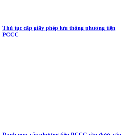
Thủ tục cấp giấy phép lưu thông phương tiện
PCCC
Danh mục các phương tiện PCCC cần được cấp