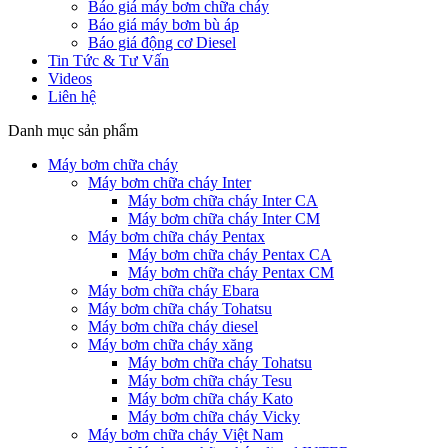
Báo giá máy bơm chữa cháy
Báo giá máy bơm bù áp
Báo giá động cơ Diesel
Tin Tức & Tư Vấn
Videos
Liên hệ
Danh mục sản phẩm
Máy bơm chữa cháy
Máy bơm chữa cháy Inter
Máy bơm chữa cháy Inter CA
Máy bơm chữa cháy Inter CM
Máy bơm chữa cháy Pentax
Máy bơm chữa cháy Pentax CA
Máy bơm chữa cháy Pentax CM
Máy bơm chữa cháy Ebara
Máy bơm chữa cháy Tohatsu
Máy bơm chữa cháy diesel
Máy bơm chữa cháy xăng
Máy bơm chữa cháy Tohatsu
Máy bơm chữa cháy Tesu
Máy bơm chữa cháy Kato
Máy bơm chữa cháy Vicky
Máy bơm chữa cháy Việt Nam