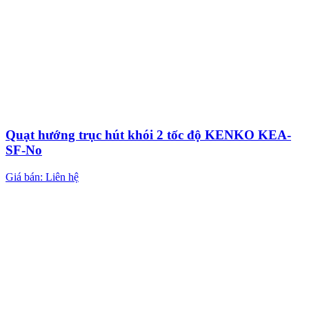
Quạt hướng trục hút khói 2 tốc độ KENKO KEA-
SF-No
Giá bán: Liên hệ