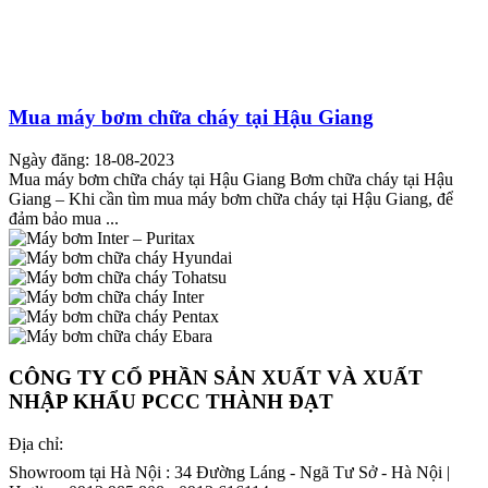
Mua máy bơm chữa cháy tại Hậu Giang
Ngày đăng: 18-08-2023
Mua máy bơm chữa cháy tại Hậu Giang Bơm chữa cháy tại Hậu
Giang – Khi cần tìm mua máy bơm chữa cháy tại Hậu Giang, để
đảm bảo mua ...
CÔNG TY CỔ PHẦN SẢN XUẤT VÀ XUẤT
NHẬP KHẨU PCCC THÀNH ĐẠT
Địa chỉ:
Showroom tại Hà Nội : 34 Đường Láng - Ngã Tư Sở - Hà Nội |