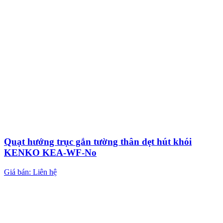
Quạt hướng trục gắn tường thân dẹt hút khói
KENKO KEA-WF-No
Giá bán: Liên hệ