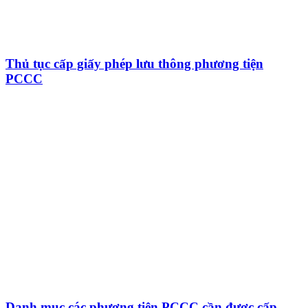
Thủ tục cấp giấy phép lưu thông phương tiện
PCCC
Danh mục các phương tiện PCCC cần được cấp