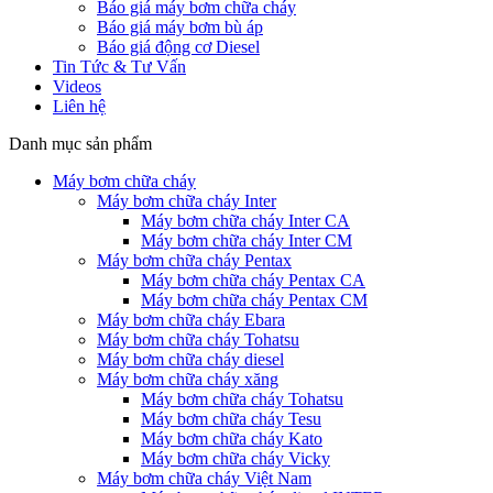
Báo giá máy bơm chữa cháy
Báo giá máy bơm bù áp
Báo giá động cơ Diesel
Tin Tức & Tư Vấn
Videos
Liên hệ
Danh mục sản phẩm
Máy bơm chữa cháy
Máy bơm chữa cháy Inter
Máy bơm chữa cháy Inter CA
Máy bơm chữa cháy Inter CM
Máy bơm chữa cháy Pentax
Máy bơm chữa cháy Pentax CA
Máy bơm chữa cháy Pentax CM
Máy bơm chữa cháy Ebara
Máy bơm chữa cháy Tohatsu
Máy bơm chữa cháy diesel
Máy bơm chữa cháy xăng
Máy bơm chữa cháy Tohatsu
Máy bơm chữa cháy Tesu
Máy bơm chữa cháy Kato
Máy bơm chữa cháy Vicky
Máy bơm chữa cháy Việt Nam