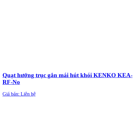
Quạt hướng trục gắn mái hút khói KENKO KEA-
RF-No
Giá bán: Liên hệ