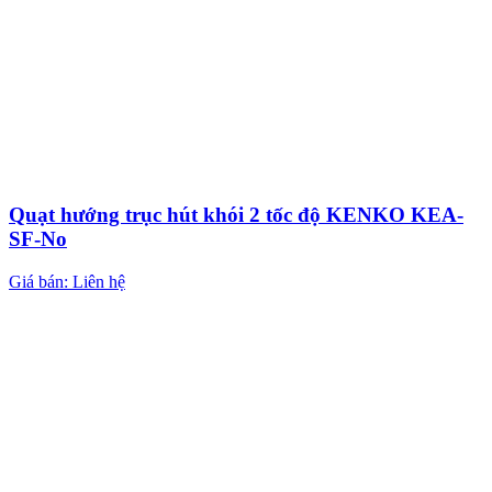
Quạt hướng trục hút khói 2 tốc độ KENKO KEA-
SF-No
Giá bán: Liên hệ