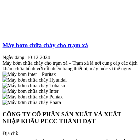
Máy bơm chữa cháy cho trạm xá
Ngày đăng: 10-12-2024
Máy bơm chữa cháy cho trạm xá – Trạm xá là nơi cung cấp các dịch
khám chữa bệnh với rất nhiều trang thiết bị, máy móc vì thế nguy ...
CÔNG TY CỔ PHẦN SẢN XUẤT VÀ XUẤT
NHẬP KHẨU PCCC THÀNH ĐẠT
Địa chỉ: