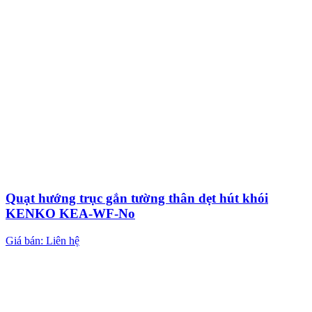
Quạt hướng trục gắn tường thân dẹt hút khói
KENKO KEA-WF-No
Giá bán: Liên hệ