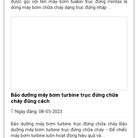
được gọi với tên máy bơm tuabin trục đứng Pentax là
dòng máy bơm chữa cháy dạng trục đứng nhập ...
Bảo dưỡng máy bơm turbine trục đứng chữa
cháy đúng cách
Ngày đăng: 08-05-2023
Bảo dưỡng máy bơm turbine trục đứng chữa cháy Bảo
dưỡng máy bơm turbine trục đứng chữa cháy – Để chiếc
máy bơm turbine luôn hoạt động hiệu quả và ...