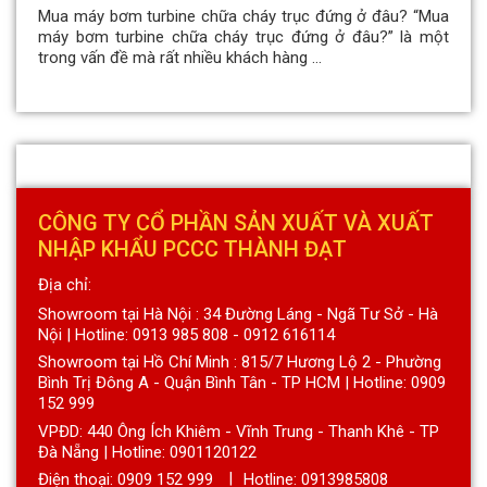
Mua máy bơm turbine chữa cháy trục đứng ở đâu? “Mua
máy bơm turbine chữa cháy trục đứng ở đâu?” là một
trong vấn đề mà rất nhiều khách hàng ...
CÔNG TY CỔ PHẦN SẢN XUẤT VÀ XUẤT
NHẬP KHẨU PCCC THÀNH ĐẠT
Địa chỉ:
Showroom tại Hà Nội : 34 Đường Láng - Ngã Tư Sở - Hà
Nội | Hotline: 0913 985 808 - 0912 616114
Showroom tại Hồ Chí Minh : 815/7 Hương Lộ 2 - Phường
Bình Trị Đông A - Quận Bình Tân - TP HCM | Hotline: 0909
152 999
VPĐD: 440 Ông Ích Khiêm - Vĩnh Trung - Thanh Khê - TP
Đà Nẵng | Hotline: 0901120122
Điện thoại:
0909 152 999
Hotline: 0913985808