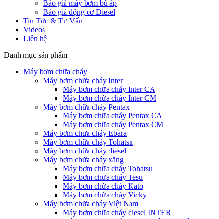
Báo giá máy bơm bù áp
Báo giá động cơ Diesel
Tin Tức & Tư Vấn
Videos
Liên hệ
Danh mục sản phẩm
Máy bơm chữa cháy
Máy bơm chữa cháy Inter
Máy bơm chữa cháy Inter CA
Máy bơm chữa cháy Inter CM
Máy bơm chữa cháy Pentax
Máy bơm chữa cháy Pentax CA
Máy bơm chữa cháy Pentax CM
Máy bơm chữa cháy Ebara
Máy bơm chữa cháy Tohatsu
Máy bơm chữa cháy diesel
Máy bơm chữa cháy xăng
Máy bơm chữa cháy Tohatsu
Máy bơm chữa cháy Tesu
Máy bơm chữa cháy Kato
Máy bơm chữa cháy Vicky
Máy bơm chữa cháy Việt Nam
Máy bơm chữa cháy diesel INTER