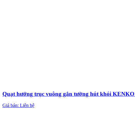
Quạt hướng trục vuông gắn tường hút khói KEN
Giá bán: Liên hệ