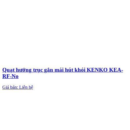
Quạt hướng trục gắn mái hút khói KENKO KEA-
RF-No
Giá bán: Liên hệ