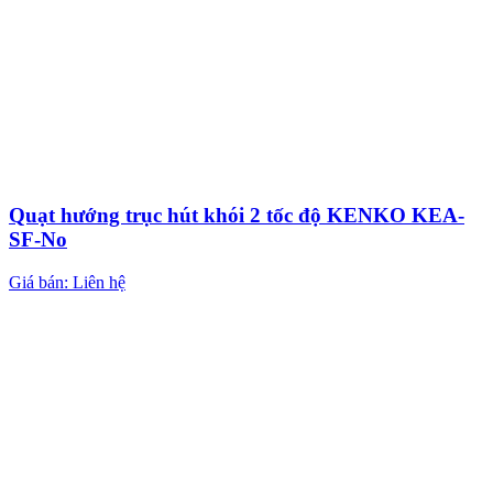
Quạt hướng trục hút khói 2 tốc độ KENKO KEA-
SF-No
Giá bán: Liên hệ