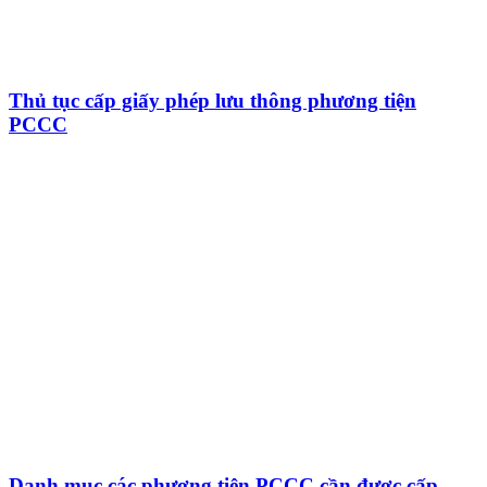
Thủ tục cấp giấy phép lưu thông phương tiện
PCCC
Danh mục các phương tiện PCCC cần được cấp