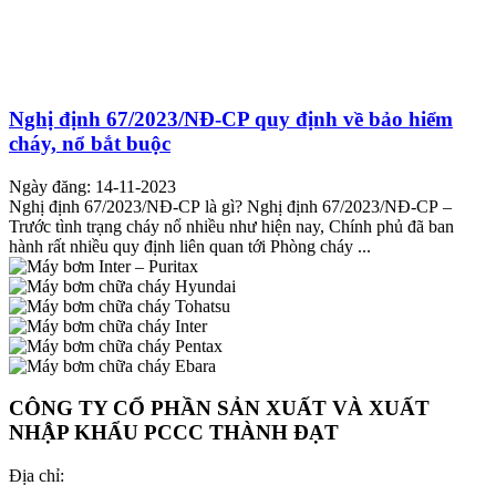
Nghị định 67/2023/NĐ-CP quy định về bảo hiểm
cháy, nổ bắt buộc
Ngày đăng: 14-11-2023
Nghị định 67/2023/NĐ-CP là gì? Nghị định 67/2023/NĐ-CP –
Trước tình trạng cháy nổ nhiều như hiện nay, Chính phủ đã ban
hành rất nhiều quy định liên quan tới Phòng cháy ...
CÔNG TY CỔ PHẦN SẢN XUẤT VÀ XUẤT
NHẬP KHẨU PCCC THÀNH ĐẠT
Địa chỉ: