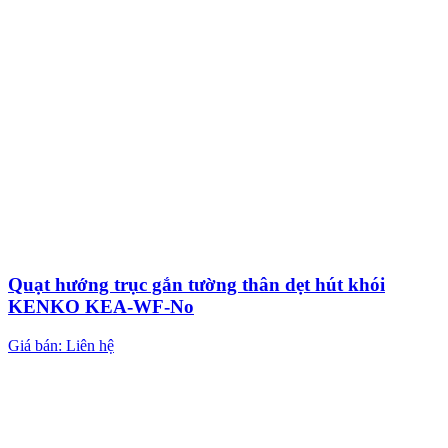
Quạt hướng trục gắn tường thân dẹt hút khói
KENKO KEA-WF-No
Giá bán: Liên hệ