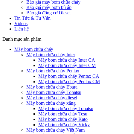
Báo giá máy bơm chữa cháy
Báo giá máy bơm bù áp
Báo giá động cơ Diesel
Tin Tức & Tư Vấn
Videos
Liên hệ
Danh mục sản phẩm
Máy bơm chữa cháy
Máy bơm chữa cháy Inter
Máy bơm chữa cháy Inter CA
Máy bơm chữa cháy Inter CM
Máy bơm chữa cháy Pentax
Máy bơm chữa cháy Pentax CA
Máy bơm chữa cháy Pentax CM
Máy bơm chữa cháy Ebara
Máy bơm chữa cháy Tohatsu
Máy bơm chữa cháy diesel
Máy bơm chữa cháy xăng
Máy bơm chữa cháy Tohatsu
Máy bơm chữa cháy Tesu
Máy bơm chữa cháy Kato
Máy bơm chữa cháy Vicky
Máy bơm chữa cháy Việt Nam