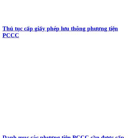
Thủ tục cấp giấy phép lưu thông phương tiện
PCCC
Danh mục các phương tiện PCCC cần được cấp