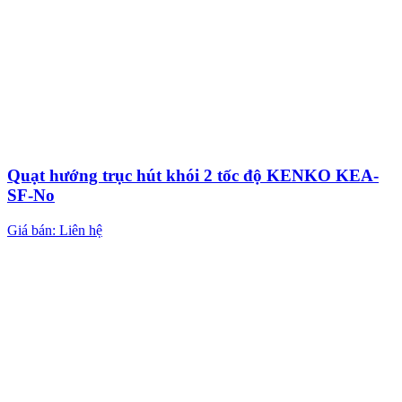
Quạt hướng trục hút khói 2 tốc độ KENKO KEA-
SF-No
Giá bán: Liên hệ