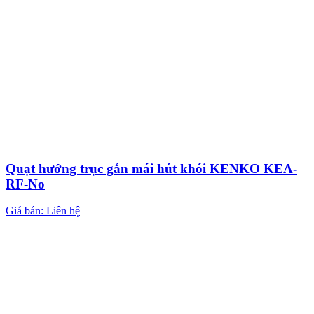
Quạt hướng trục gắn mái hút khói KENKO KEA-
RF-No
Giá bán: Liên hệ