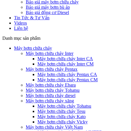
Báo giá máy bơm chữa cháy
Báo giá máy bơm bù áp
Báo giá động cơ Diesel
Tin Tức & Tư Vấn
Videos
Liên hệ
Danh mục sản phẩm
Máy bơm chữa cháy
Máy bơm chữa cháy Inter
Máy bơm chữa cháy Inter CA
Máy bơm chữa cháy Inter CM
Máy bơm chữa cháy Pentax
Máy bơm chữa cháy Pentax CA
Máy bơm chữa cháy Pentax CM
Máy bơm chữa cháy Ebara
Máy bơm chữa cháy Tohatsu
Máy bơm chữa cháy diesel
Máy bơm chữa cháy xăng
Máy bơm chữa cháy Tohatsu
Máy bơm chữa cháy Tesu
Máy bơm chữa cháy Kato
Máy bơm chữa cháy Vicky
Máy bơm chữa cháy Việt Nam