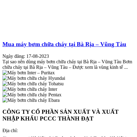
Mua máy bơm chữa cháy tại Bà Rịa – Vũng Tàu
Ngày đăng: 17-08-2023
Tại sao nên dùng máy bơm chữa cháy tại Bà Rịa – Vũng Tàu Bơm
chữa cháy tại Bà Rịa – Vũng Tàu – Được xem là vùng kinh tế ...
CÔNG TY CỔ PHẦN SẢN XUẤT VÀ XUẤT
NHẬP KHẨU PCCC THÀNH ĐẠT
Địa chỉ: