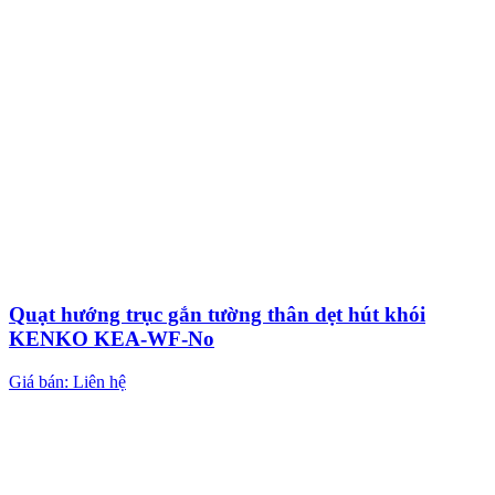
Quạt hướng trục gắn tường thân dẹt hút khói
KENKO KEA-WF-No
Giá bán: Liên hệ