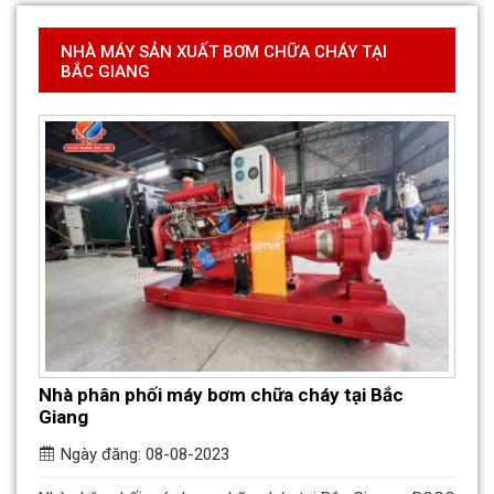
NHÀ MÁY SẢN XUẤT BƠM CHỮA CHÁY TẠI
BẮC GIANG
Nhà phân phối máy bơm chữa cháy tại Bắc
Giang
Ngày đăng: 08-08-2023