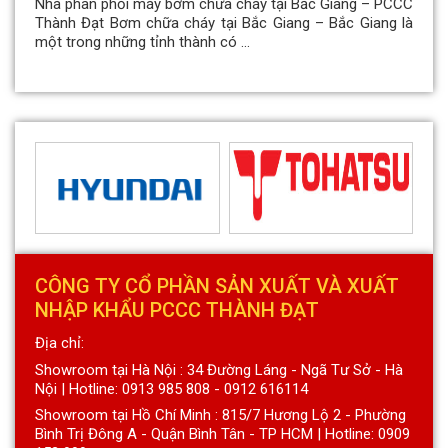
Nhà phân phối máy bơm chữa cháy tại Bắc Giang – PCCC
Thành Đạt Bơm chữa cháy tại Bắc Giang – Bắc Giang là
một trong những tỉnh thành có ...
CÔNG TY CỔ PHẦN SẢN XUẤT VÀ XUẤT
NHẬP KHẨU PCCC THÀNH ĐẠT
Địa chỉ:
Showroom tại Hà Nội : 34 Đường Láng - Ngã Tư Sở - Hà
Nội | Hotline: 0913 985 808 - 0912 616114
Showroom tại Hồ Chí Minh : 815/7 Hương Lộ 2 - Phường
Bình Trị Đông A - Quận Bình Tân - TP HCM | Hotline: 0909