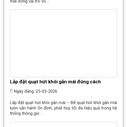
mái đóng vai trò vô ...
Lắp đặt quạt hút khói gắn mái đúng cách
Ngày đăng: 25-03-2026
Lắp đặt quạt hút khói gắn mái – Để quạt hút khói gắn mái
luôn vận hành ổn định, phát huy tối đa hiệu quả trong hệ
thống thông gió ...