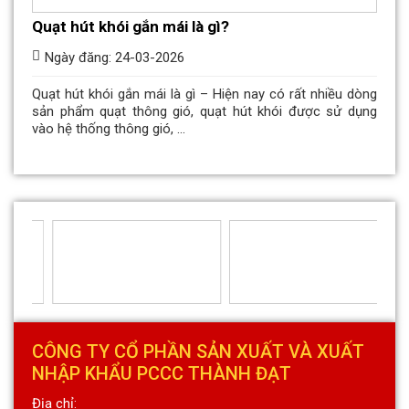
Quạt hút khói gắn mái là gì?
Ngày đăng: 24-03-2026
Quạt hút khói gắn mái là gì – Hiện nay có rất nhiều dòng
sản phẩm quạt thông gió, quạt hút khói được sử dụng
vào hệ thống thông gió, ...
CÔNG TY CỔ PHẦN SẢN XUẤT VÀ XUẤT
NHẬP KHẨU PCCC THÀNH ĐẠT
Địa chỉ: