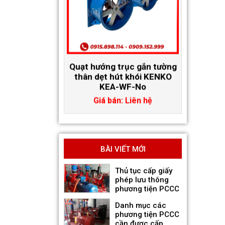
Quạt hướng trục gắn tường
thân dẹt hút khói KENKO
KEA-WF-No
Giá bán: Liên hệ
BÀI VIẾT MỚI
Thủ tục cấp giấy
phép lưu thông
phương tiện PCCC
Danh mục các
phương tiện PCCC
cần được cấp