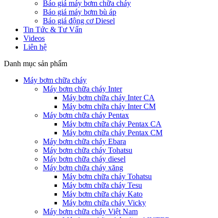
Báo giá máy bơm chữa cháy
Báo giá máy bơm bù áp
Báo giá động cơ Diesel
Tin Tức & Tư Vấn
Videos
Liên hệ
Danh mục sản phẩm
Máy bơm chữa cháy
Máy bơm chữa cháy Inter
Máy bơm chữa cháy Inter CA
Máy bơm chữa cháy Inter CM
Máy bơm chữa cháy Pentax
Máy bơm chữa cháy Pentax CA
Máy bơm chữa cháy Pentax CM
Máy bơm chữa cháy Ebara
Máy bơm chữa cháy Tohatsu
Máy bơm chữa cháy diesel
Máy bơm chữa cháy xăng
Máy bơm chữa cháy Tohatsu
Máy bơm chữa cháy Tesu
Máy bơm chữa cháy Kato
Máy bơm chữa cháy Vicky
Máy bơm chữa cháy Việt Nam