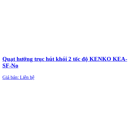
Quạt hướng trục hút khói 2 tốc độ KENKO KEA-
SF-No
Giá bán: Liên hệ