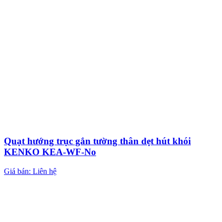
Quạt hướng trục gắn tường thân dẹt hút khói
KENKO KEA-WF-No
Giá bán: Liên hệ