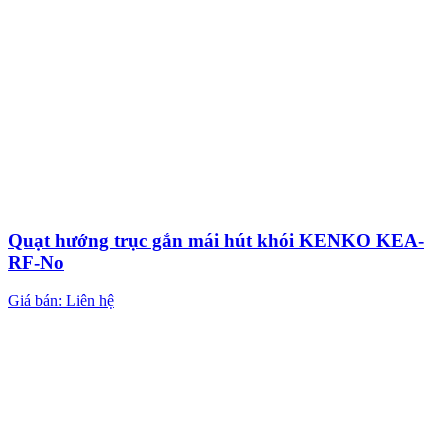
Quạt hướng trục gắn mái hút khói KENKO KEA-
RF-No
Giá bán: Liên hệ