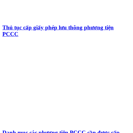
Thủ tục cấp giấy phép lưu thông phương tiện
PCCC
Danh mục các phương tiện PCCC cần được cấp