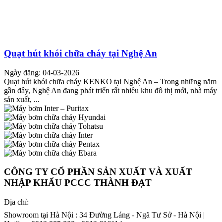
Quạt hút khói chữa cháy tại Nghệ An
Ngày đăng: 04-03-2026
Quạt hút khói chữa cháy KENKO tại Nghệ An – Trong những năm
gần đây, Nghệ An đang phát triển rất nhiều khu đô thị mới, nhà máy
sản xuất, ...
CÔNG TY CỔ PHẦN SẢN XUẤT VÀ XUẤT
NHẬP KHẨU PCCC THÀNH ĐẠT
Địa chỉ:
Showroom tại Hà Nội : 34 Đường Láng - Ngã Tư Sở - Hà Nội |