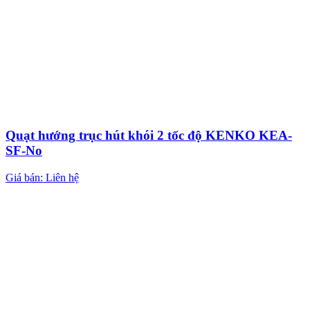
Quạt hướng trục hút khói 2 tốc độ KENKO KEA-
SF-No
Giá bán: Liên hệ