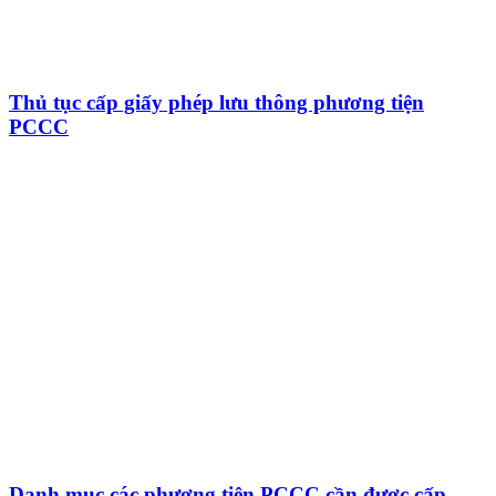
Thủ tục cấp giấy phép lưu thông phương tiện
PCCC
Danh mục các phương tiện PCCC cần được cấp