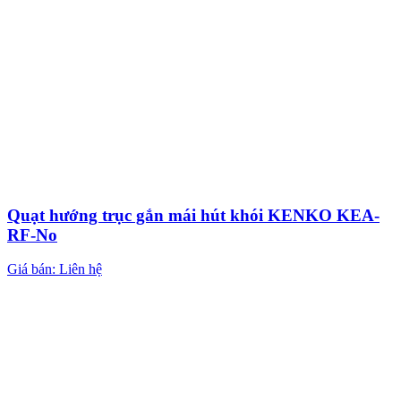
Quạt hướng trục gắn mái hút khói KENKO KEA-
RF-No
Giá bán: Liên hệ