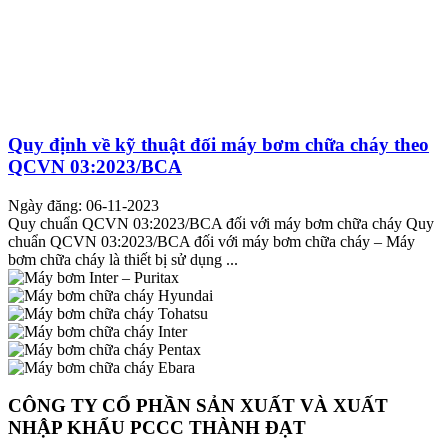
Quy định về kỹ thuật đối máy bơm chữa cháy theo
QCVN 03:2023/BCA
Ngày đăng: 06-11-2023
Quy chuẩn QCVN 03:2023/BCA đối với máy bơm chữa cháy Quy
chuẩn QCVN 03:2023/BCA đối với máy bơm chữa cháy – Máy
bơm chữa cháy là thiết bị sử dụng ...
CÔNG TY CỔ PHẦN SẢN XUẤT VÀ XUẤT
NHẬP KHẨU PCCC THÀNH ĐẠT