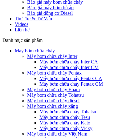
Báo giá máy bơm chữa cháy
Báo giá máy bơm bù áp
Báo giá động cơ Diesel
Tin Tức & Tư Vấn
Videos
Liên hệ
Danh mục sản phẩm
Máy bơm chữa cháy
Máy bơm chữa cháy Inter
Máy bơm chữa cháy Inter CA
Máy bơm chữa cháy Inter CM
Máy bơm chữa cháy Pentax
Máy bơm chữa cháy Pentax CA
Máy bơm chữa cháy Pentax CM
Máy bơm chữa cháy Ebara
Máy bơm chữa cháy Tohatsu
Máy bơm chữa cháy diesel
Máy bơm chữa cháy xăng
Máy bơm chữa cháy Tohatsu
Máy bơm chữa cháy Tesu
Máy bơm chữa cháy Kato
Máy bơm chữa cháy Vicky
Máy bơm chữa cháy Việt Nam