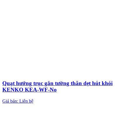
Quạt hướng trục gắn tường thân dẹt hút khói
KENKO KEA-WF-No
Giá bán: Liên hệ