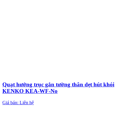
Quạt hướng trục gắn tường thân dẹt hút khói
KENKO KEA-WF-No
Giá bán: Liên hệ