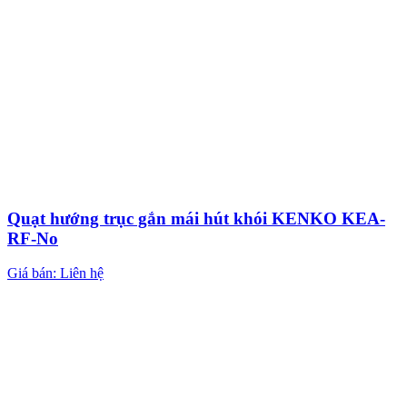
Quạt hướng trục gắn mái hút khói KENKO KEA-
RF-No
Giá bán: Liên hệ