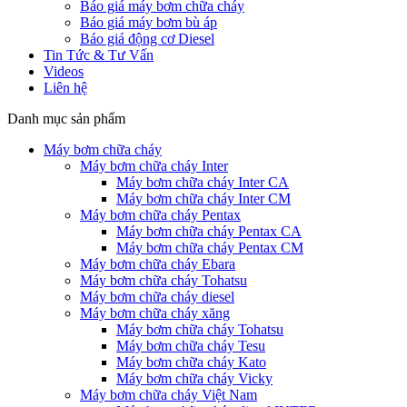
Báo giá máy bơm chữa cháy
Báo giá máy bơm bù áp
Báo giá động cơ Diesel
Tin Tức & Tư Vấn
Videos
Liên hệ
Danh mục sản phẩm
Máy bơm chữa cháy
Máy bơm chữa cháy Inter
Máy bơm chữa cháy Inter CA
Máy bơm chữa cháy Inter CM
Máy bơm chữa cháy Pentax
Máy bơm chữa cháy Pentax CA
Máy bơm chữa cháy Pentax CM
Máy bơm chữa cháy Ebara
Máy bơm chữa cháy Tohatsu
Máy bơm chữa cháy diesel
Máy bơm chữa cháy xăng
Máy bơm chữa cháy Tohatsu
Máy bơm chữa cháy Tesu
Máy bơm chữa cháy Kato
Máy bơm chữa cháy Vicky
Máy bơm chữa cháy Việt Nam