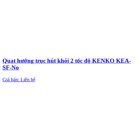
Quạt hướng trục hút khói 2 tốc độ KENKO KEA-
SF-No
Giá bán: Liên hệ