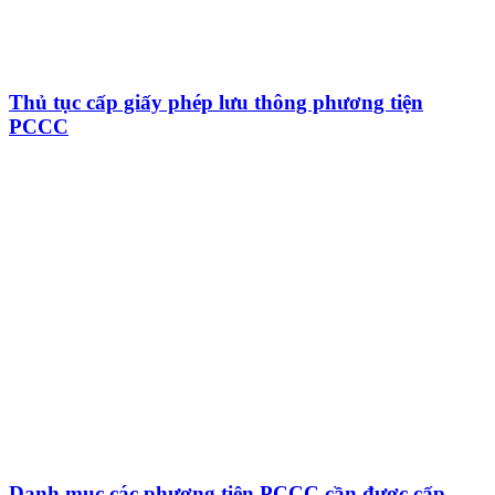
Thủ tục cấp giấy phép lưu thông phương tiện
PCCC
Danh mục các phương tiện PCCC cần được cấp