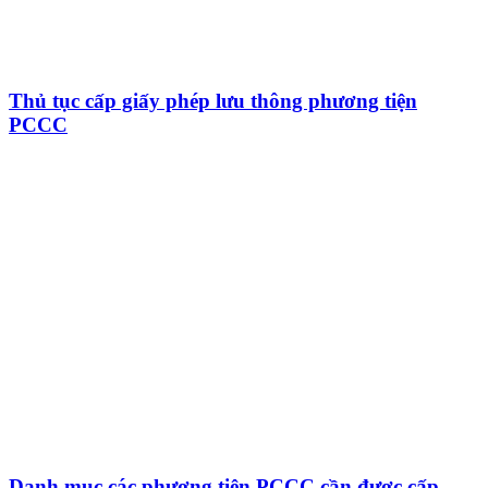
Thủ tục cấp giấy phép lưu thông phương tiện
PCCC
Danh mục các phương tiện PCCC cần được cấp