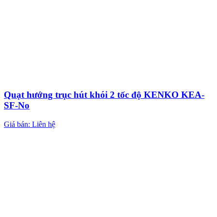
Quạt hướng trục hút khói 2 tốc độ KENKO KEA-
SF-No
Giá bán: Liên hệ