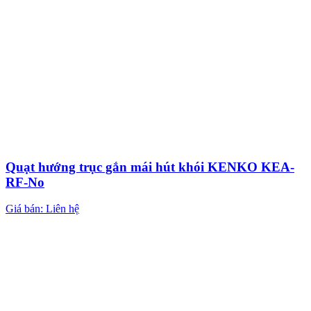
Quạt hướng trục gắn mái hút khói KENKO KEA-
RF-No
Giá bán: Liên hệ