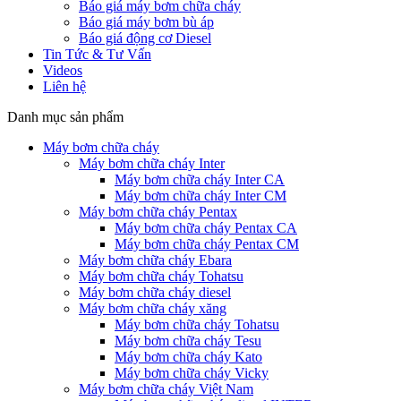
Báo giá máy bơm chữa cháy
Báo giá máy bơm bù áp
Báo giá động cơ Diesel
Tin Tức & Tư Vấn
Videos
Liên hệ
Danh mục sản phẩm
Máy bơm chữa cháy
Máy bơm chữa cháy Inter
Máy bơm chữa cháy Inter CA
Máy bơm chữa cháy Inter CM
Máy bơm chữa cháy Pentax
Máy bơm chữa cháy Pentax CA
Máy bơm chữa cháy Pentax CM
Máy bơm chữa cháy Ebara
Máy bơm chữa cháy Tohatsu
Máy bơm chữa cháy diesel
Máy bơm chữa cháy xăng
Máy bơm chữa cháy Tohatsu
Máy bơm chữa cháy Tesu
Máy bơm chữa cháy Kato
Máy bơm chữa cháy Vicky
Máy bơm chữa cháy Việt Nam