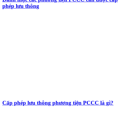
phép lưu thông
Cấp phép lưu thông phương tiện PCCC là gì?