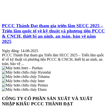
PCCC Thành Đạt tham gia triển lãm SECC 2025 –
Triển lãm quốc tế về kỹ thuật và phương tiện PCCC
& CNCH, thiết bị an ninh, an toàn, bảo vệ năm
2025
Ngày đăng: 14-08-2025
PCCC Thành Đạt tham gia Triển lãm SECC 2025 – Triển lãm quốc
tế về kỹ thuật và phương tiện PCCC & CNCH, thiết bị an ninh, an
toàn, bảo vệ ...
CÔNG TY CỔ PHẦN SẢN XUẤT VÀ XUẤT
NHẬP KHẨU PCCC THÀNH ĐẠT