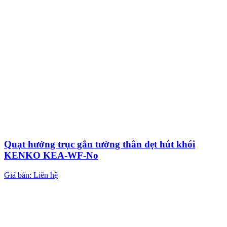
Quạt hướng trục gắn tường thân dẹt hút khói
KENKO KEA-WF-No
Giá bán: Liên hệ