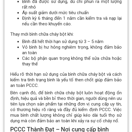
Bình đã được sử dụng, dù chỉ phun ra một lượng
rất nhỏ
Áp suất giảm dưới mức tiêu chuẩn
Định kỳ 6 tháng đến 1 năm cần kiểm tra và nạp lại
nếu cần theo khuyến cáo.
Thay mới bình chữa cháy bột khi:
Bình đã hết thời hạn sử dụng từ 3 – 5 năm
Vỏ bình bị hư hỏng nghiêm trọng, không đảm bảo
an toàn
Các bộ phận quan trọng không thể sửa chữa hoặc
thay thế
Hiểu rõ thời hạn sử dụng của bình chữa cháy bột và cách
kiểm tra tình trạng bình là yếu tố then chốt giúp đảm bảo
an toàn PCCC.
Bên cạnh đó, để bình chữa cháy bột luôn hoạt động ổn
định, hiệu quả và bền bỉ theo thời gian, người dùng nên ưu
tiên lựa chọn sản phẩm tại những đơn vị cung cấp uy tín,
có thương hiệu rõ ràng và đầy đủ kiểm định PCCC. Việc
mua bình chất lượng không chỉ giúp kéo dài tuổi thọ sử
dụng mà còn đảm bảo an toàn khi xảy ra sự cố cháy nổ.
PCCC Thành Đạt – Nơi cung cấp bình