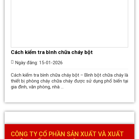
Cách kiểm tra bình chữa cháy bột
Ngày đăng: 15-01-2026
Cách kiểm tra bình chữa cháy bột – Bình bột chữa cháy là
thiết bị phòng cháy chữa cháy được sử dụng phổ biến tại
gia đình, văn phòng, nhà ...
CÔNG TY CỔ PHẦN SẢN XUẤT VÀ XUẤT