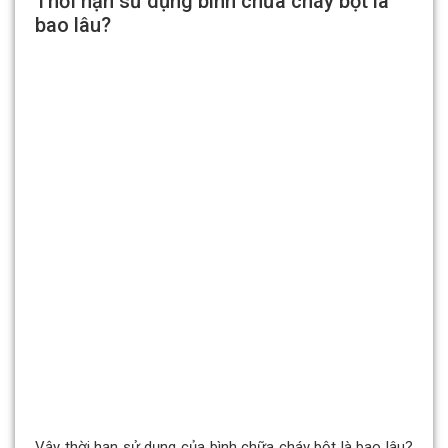
Thời hạn sử dụng bình chữa cháy bột là
bao lâu?
Vậy thời hạn sử dụng của bình chữa cháy bột là bao lâu?