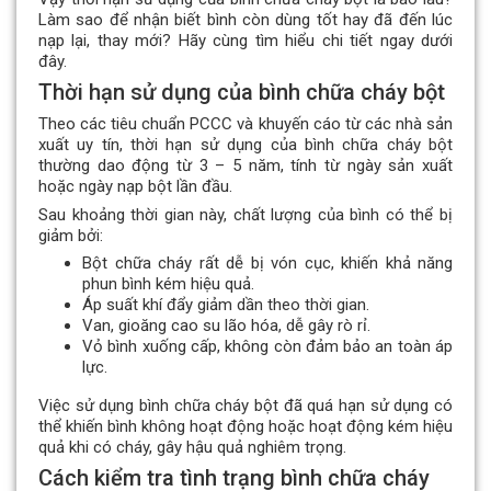
Làm sao để nhận biết bình còn dùng tốt hay đã đến lúc
nạp lại, thay mới? Hãy cùng tìm hiểu chi tiết ngay dưới
đây.
Thời hạn sử dụng của bình chữa cháy bột
Theo các tiêu chuẩn PCCC và khuyến cáo từ các nhà sản
xuất uy tín, thời hạn sử dụng của bình chữa cháy bột
thường dao động từ 3 – 5 năm, tính từ ngày sản xuất
hoặc ngày nạp bột lần đầu.
Sau khoảng thời gian này, chất lượng của bình có thể bị
giảm bởi:
Bột chữa cháy rất dễ bị vón cục, khiến khả năng
phun bình kém hiệu quả.
Áp suất khí đẩy giảm dần theo thời gian.
Van, gioăng cao su lão hóa, dễ gây rò rỉ.
Vỏ bình xuống cấp, không còn đảm bảo an toàn áp
lực.
Việc sử dụng bình chữa cháy bột đã quá hạn sử dụng có
thể khiến bình không hoạt động hoặc hoạt động kém hiệu
quả khi có cháy, gây hậu quả nghiêm trọng.
Cách kiểm tra tình trạng bình chữa cháy