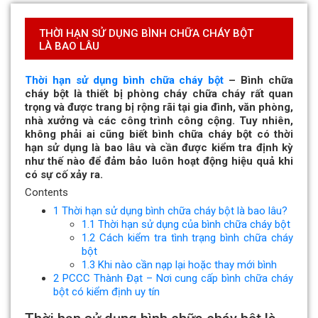
THỜI HẠN SỬ DỤNG BÌNH CHỮA CHÁY BỘT
LÀ BAO LÂU
Thời hạn sử dụng bình chữa cháy bột
– Bình chữa
cháy bột là thiết bị phòng cháy chữa cháy rất quan
trọng và được trang bị rộng rãi tại gia đình, văn phòng,
nhà xưởng và các công trình công cộng. Tuy nhiên,
không phải ai cũng biết bình chữa cháy bột có thời
hạn sử dụng là bao lâu và cần được kiểm tra định kỳ
như thế nào để đảm bảo luôn hoạt động hiệu quả khi
có sự cố xảy ra.
Contents
1
Thời hạn sử dụng bình chữa cháy bột là bao lâu?
1.1
Thời hạn sử dụng của bình chữa cháy bột
1.2
Cách kiểm tra tình trạng bình chữa cháy
bột
1.3
Khi nào cần nạp lại hoặc thay mới bình
2
PCCC Thành Đạt – Nơi cung cấp bình chữa cháy
bột có kiểm định uy tín