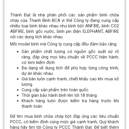
Thành Đạt là nhà phân phối các sản phẩm bình chữa
cháy của Thanh Bình BCA vì thế Công ty đang cung cấp
nhiều loại bình khác nhau như bình bột ANFIRE, bình CO2
ABFIRE, bình gốc nước, bình pin điện ELEPHANT, ABFIRE
với các dung tích khác nhau.
Mỗi model bình mà Công ty cung cấp đều đảm bảo rằng:
Sản phẩm chất lượng có nguồn gốc xuất xứ rõ
ràng, đáp ứng mọi tiêu chuẩn về PCCC hiện hành,
có tem kiểm định.
Đa dạng về dung tích để phù hợp từng công trình,
dự án khác nhau.
Giá bán luôn cạnh tranh, chiết khấu cao khi mua số
lượng.
Cung cấp sản phẩm trên toàn quốc.
Thời gian bảo hành bình lên tới 18 tháng.
Khách hàng luôn được kiểm tra hàng trước khi
thanh toán.
Để tìm mua bình chữa cháy bột đáp ứng các tiêu chuẩn
PCCC, có kiểm định cùng mức giá cạnh tranh, Quý khách
hàng hãy tìm tới Công ty PCCC Thành Đạt. Để biết thêm