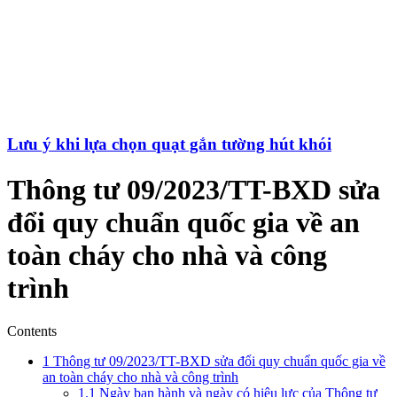
Lưu ý khi lựa chọn quạt gắn tường hút khói
Thông tư 09/2023/TT-BXD sửa
đổi quy chuẩn quốc gia về an
toàn cháy cho nhà và công
trình
Contents
1
Thông tư 09/2023/TT-BXD sửa đổi quy chuẩn quốc gia về
an toàn cháy cho nhà và công trình
1.1
Ngày ban hành và ngày có hiệu lực của Thông tư