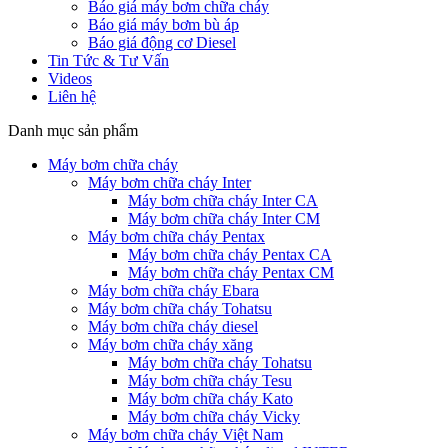
Báo giá máy bơm chữa cháy
Báo giá máy bơm bù áp
Báo giá động cơ Diesel
Tin Tức & Tư Vấn
Videos
Liên hệ
Danh mục sản phẩm
Máy bơm chữa cháy
Máy bơm chữa cháy Inter
Máy bơm chữa cháy Inter CA
Máy bơm chữa cháy Inter CM
Máy bơm chữa cháy Pentax
Máy bơm chữa cháy Pentax CA
Máy bơm chữa cháy Pentax CM
Máy bơm chữa cháy Ebara
Máy bơm chữa cháy Tohatsu
Máy bơm chữa cháy diesel
Máy bơm chữa cháy xăng
Máy bơm chữa cháy Tohatsu
Máy bơm chữa cháy Tesu
Máy bơm chữa cháy Kato
Máy bơm chữa cháy Vicky
Máy bơm chữa cháy Việt Nam