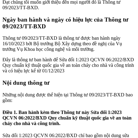
Đạt chúng tôi muốn giới thiệu đến mọi người đó là Thông tư
09/2023/TT-BXD.
Ngày ban hành và ngày có hiệu lực của
Thông tư
09/2023/TT-BXD
Thông tư 09/2023/TT-BXD là thông tư được ban hành ngày
16/10/2023 bởi Bộ trưởng Bộ Xây dựng theo đề nghị của Vụ
trưởng Vụ Khoa học công nghệ và môi trường.
Đây là thông tư ban hành để Sửa đổi 1:2023 QCVN 06:2022/BXD
Quy chuẩn kỹ thuật quốc gia về an toàn cháy cho nhà và công trình
và có hiệu lực kể từ 01/12/2023
Nội dung thông tư
Những nội dung được thể hiện tại Thông tư 09/2023/TT-BXD bao
gồm:
Điều 1. Ban hành kèm theo Thông tư này Sửa đổi 1:2023
QCVN 06:2022/BXD Quy chuẩn kỹ thuật quốc gia về an toàn
cháy cho nhà và công trình.
Sửa đổi 1:2023 QCVN 06:2022/BXD chỉ bao gồm nội dung sửa