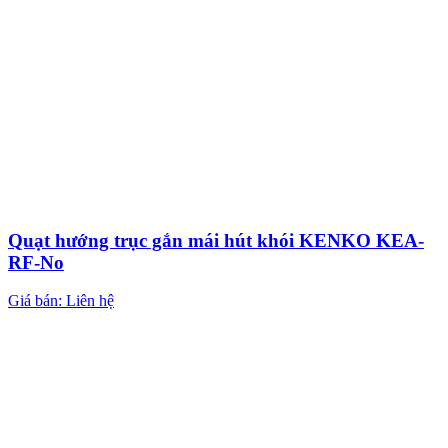
Quạt hướng trục gắn mái hút khói KENKO KEA-
RF-No
Giá bán: Liên hệ