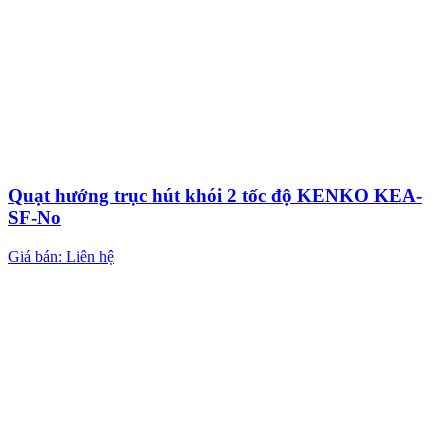
Quạt hướng trục hút khói 2 tốc độ KENKO KEA-
SF-No
Giá bán: Liên hệ