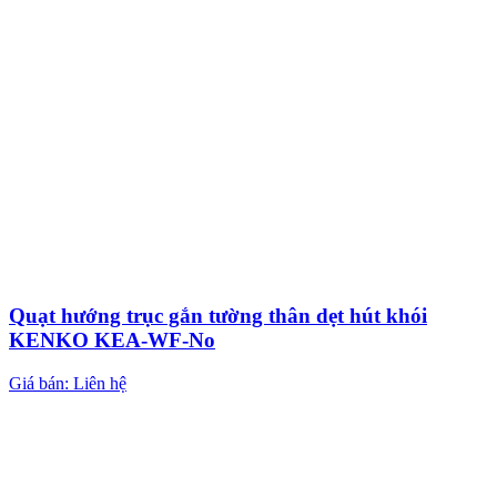
Quạt hướng trục gắn tường thân dẹt hút khói
KENKO KEA-WF-No
Giá bán: Liên hệ