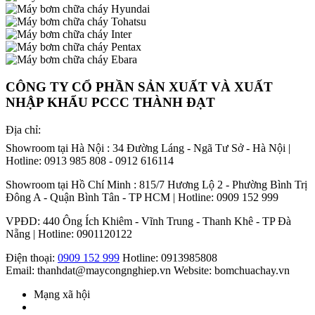
CÔNG TY CỔ PHẦN SẢN XUẤT VÀ XUẤT
NHẬP KHẨU PCCC THÀNH ĐẠT
Địa chỉ:
Showroom tại Hà Nội : 34 Đường Láng - Ngã Tư Sở - Hà Nội |
Hotline: 0913 985 808 - 0912 616114
Showroom tại Hồ Chí Minh : 815/7 Hương Lộ 2 - Phường Bình Trị
Đông A - Quận Bình Tân - TP HCM | Hotline: 0909 152 999
VPĐD: 440 Ông Ích Khiêm - Vĩnh Trung - Thanh Khê - TP Đà
Nẵng | Hotline: 0901120122
Điện thoại:
0909 152 999
Hotline: 0913985808
Email: thanhdat@maycongnghiep.vn
Website: bomchuachay.vn
Mạng xã hội