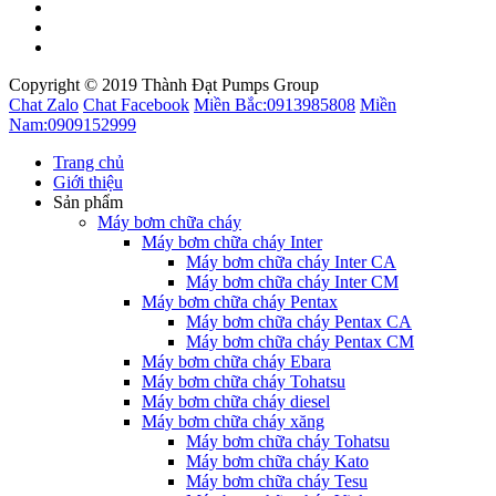
Copyright © 2019 Thành Đạt Pumps Group
Chat Zalo
Chat Facebook
Miền Bắc:
0913985808
Miền
Nam:
0909152999
Trang chủ
Giới thiệu
Sản phẩm
Máy bơm chữa cháy
Máy bơm chữa cháy Inter
Máy bơm chữa cháy Inter CA
Máy bơm chữa cháy Inter CM
Máy bơm chữa cháy Pentax
Máy bơm chữa cháy Pentax CA
Máy bơm chữa cháy Pentax CM
Máy bơm chữa cháy Ebara
Máy bơm chữa cháy Tohatsu
Máy bơm chữa cháy diesel
Máy bơm chữa cháy xăng
Máy bơm chữa cháy Tohatsu
Máy bơm chữa cháy Kato
Máy bơm chữa cháy Tesu