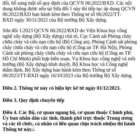
đổi, bổ sung một số quy định của QCVN 06:2022/BXD. Các nội
dung không được nêu tại Sửa đổi 1 này thì tiếp tục áp dụng QCVN
06:2022/BXD ban hành kèm theo Thông tư số 06/2022/TT-
BXD ngày 30/11/2022 của Bộ trưởng Bộ Xây dựng.
Sửa đổi 1:2023 QCVN 06:2022/BXD do Viện Khoa học công
nghệ xây dựng (Bộ Xây dựng) chủ trì, Cục Cảnh sát Phòng cháy
chữa cháy và cứu nạn cứu hộ (Bộ Công an), Phòng Cảnh sát phòng
cháy chữa cháy và cứu nạn cứu hộ (Công an TP. Hà Nội), Phòng
Cảnh sát phòng cháy chữa cháy và cứu nạn cứu hộ (Công an TP.
Hồ Chí Minh) phối hợp biên soạn, Vụ Khoa học công nghệ và môi
trường (Bộ Xây dựng) trình duyệt, Bộ Khoa học và Công nghệ
thẩm định, Bộ Xây dựng ban hành kèm theo Thông tư số
09/2023/TT-BXD ngày 16/10/2023 của Bộ trưởng Bộ Xây dựng.
Điều 2. Thông tư này có hiệu lực kể từ ngày 01/12/2023.
Điều 3. Quy định chuyển tiếp
Điều 4. Các Bộ, cơ quan ngang bộ, cơ quan thuộc Chính phủ,
Ủy ban nhân dân các tỉnh, thành phố trực thuộc Trung ương
và các tổ chức, cá nhân có liên quan chịu trách nhiệm thi hành
Thông tư này./.