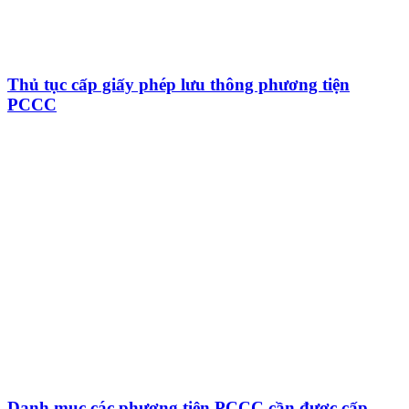
Thủ tục cấp giấy phép lưu thông phương tiện
PCCC
Danh mục các phương tiện PCCC cần được cấp