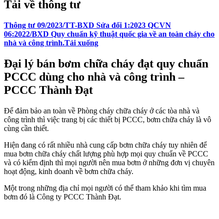
Tải về thông tư
Thông tư 09/2023/TT-BXD Sửa đổi 1:2023 QCVN
06:2022/BXD Quy chuẩn kỹ thuật quốc gia về an toàn cháy cho
nhà và công trình.
Tải xuống
Đại lý bán bơm chữa cháy đạt quy chuẩn
PCCC dùng cho nhà và công trình –
PCCC Thành Đạt
Để đảm bảo an toàn về Phòng cháy chữa cháy ở các tòa nhà và
công trình thì việc trang bị các thiết bị PCCC, bơm chữa cháy là vô
cùng cần thiết.
Hiện đang có rất nhiều nhà cung cấp bơm chữa cháy tuy nhiên để
mua bơm chữa cháy chất lượng phù hợp mọi quy chuẩn về PCCC
và có kiểm định thì mọi người nên mua bơm ở những đơn vị chuyên
hoạt động, kinh doanh về bơm chữa cháy.
Một trong những địa chỉ mọi người có thể tham khảo khi tìm mua
bơm đó là Công ty PCCC Thành Đạt.