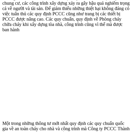
chung cư, các công trình xây dựng xảy ra gây hậu quả nghiêm trọng
cả về người và tài sản. Để giảm thiểu những thiệt hại không đáng có
việc tuân thủ các quy định PCCC cũng như trang bị các thiết bị
PCCC được nâng cao. Các quy chuẩn, quy định về Phòng cháy
chữa cháy khi xây dựng tòa nhà, công trình cũng vì thế mà được
ban hành
Một trong những thông tư mới nhất quy định các quy chuẩn quốc
gia về an toàn cháy cho nhà và công trình mà Công ty PCCC Thành