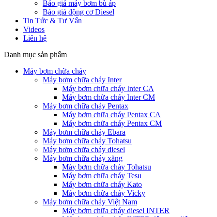
Báo giá máy bơm bù áp
Báo giá động cơ Diesel
Tin Tức & Tư Vấn
Videos
Liên hệ
Danh mục sản phẩm
Máy bơm chữa cháy
Máy bơm chữa cháy Inter
Máy bơm chữa cháy Inter CA
Máy bơm chữa cháy Inter CM
Máy bơm chữa cháy Pentax
Máy bơm chữa cháy Pentax CA
Máy bơm chữa cháy Pentax CM
Máy bơm chữa cháy Ebara
Máy bơm chữa cháy Tohatsu
Máy bơm chữa cháy diesel
Máy bơm chữa cháy xăng
Máy bơm chữa cháy Tohatsu
Máy bơm chữa cháy Tesu
Máy bơm chữa cháy Kato
Máy bơm chữa cháy Vicky
Máy bơm chữa cháy Việt Nam
Máy bơm chữa cháy diesel INTER