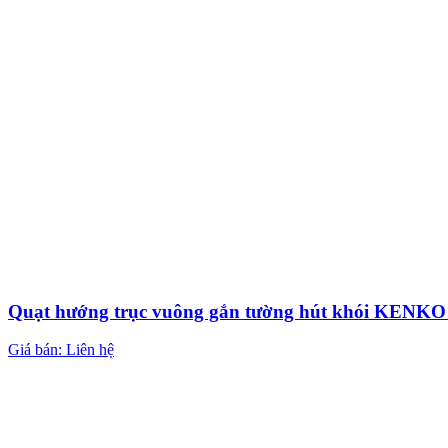
Quạt hướng trục vuông gắn tường hút khói KEN
Giá bán: Liên hệ