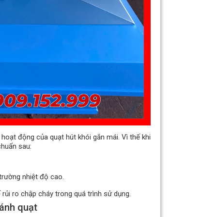
oạt động của quạt hút khói gắn mái. Vì thế khi
chuẩn sau:
trường nhiệt độ cao.
ủi ro chập cháy trong quá trình sử dụng.
cánh quạt