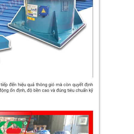
 tiếp đến hiệu quả thông gió mà còn quyết định
ộng ổn định, độ bền cao và đúng tiêu chuẩn kỹ