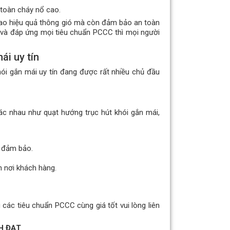
 toàn cháy nổ cao.
 cao hiệu quả thông gió mà còn đảm bảo an toàn
và đáp ứng mọi tiêu chuẩn PCCC thì mọi người
ái uy tín
i gắn mái uy tín đang được rất nhiều chủ đầu
ác nhau như quạt hướng trục hút khói gắn mái,
g đảm bảo.
 nơi khách hàng.
các tiêu chuẩn PCCC cùng giá tốt vui lòng liên
H ĐẠT