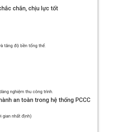
hắc chắn, chịu lực tốt
và tăng độ bền tổng thể.
àng nghiệm thu công trình.
 hành an toàn trong hệ thống PCCC
i gian nhất định)