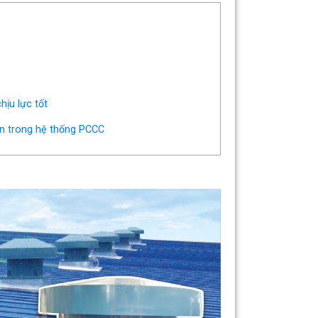
hịu lực tốt
àn trong hệ thống PCCC