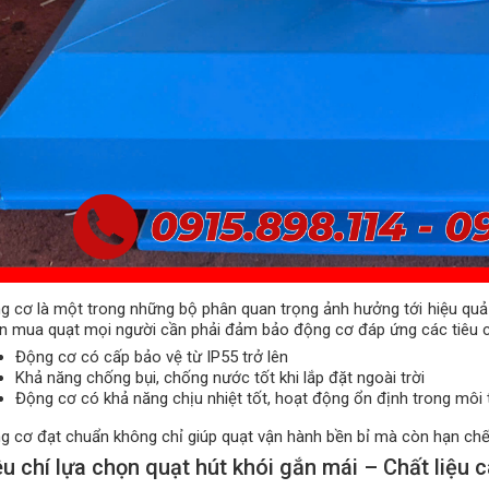
g cơ là một trong những bộ phân quan trọng ảnh hưởng tới hiệu quả h
n mua quạt mọi người cần phải đảm bảo động cơ đáp ứng các tiêu 
Động cơ có cấp bảo vệ từ IP55 trở lên
Khả năng chống bụi, chống nước tốt khi lắp đặt ngoài trời
Động cơ có khả năng chịu nhiệt tốt, hoạt động ổn định trong môi 
g cơ đạt chuẩn không chỉ giúp quạt vận hành bền bỉ mà còn hạn chế r
êu chí lựa chọn quạt hút khói gắn mái – Chất liệu 