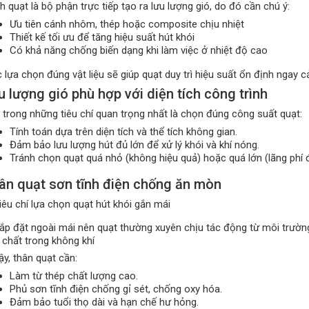
 quạt là bộ phận trực tiếp tạo ra lưu lượng gió, do đó cần chú ý:
Ưu tiên cánh nhôm, thép hoặc composite chịu nhiệt
Thiết kế tối ưu để tăng hiệu suất hút khói
Có khả năng chống biến dạng khi làm việc ở nhiệt độ cao
 lựa chọn đúng vật liệu sẽ giúp quạt duy trì hiệu suất ổn định ngay c
u lượng gió phù hợp với diện tích công trình
 trong những tiêu chí quan trọng nhất là chọn đúng công suất quạt:
Tính toán dựa trên diện tích và thể tích không gian.
Đảm bảo lưu lượng hút đủ lớn để xử lý khói và khí nóng.
Tránh chọn quạt quá nhỏ (không hiệu quả) hoặc quá lớn (lãng phí 
ân quạt sơn tĩnh điện chống ăn mòn
lắp đặt ngoài mái nên quạt thường xuyên chịu tác động từ môi trườn
 chất trong không khí
ậy, thân quạt cần:
Làm từ thép chất lượng cao.
Phủ sơn tĩnh điện chống gỉ sét, chống oxy hóa.
Đảm bảo tuổi thọ dài và hạn chế hư hỏng.