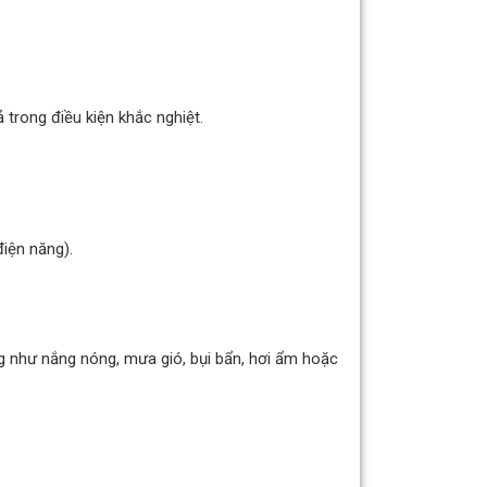
ả trong điều kiện khắc nghiệt.
điện năng).
g như nắng nóng, mưa gió, bụi bẩn, hơi ẩm hoặc