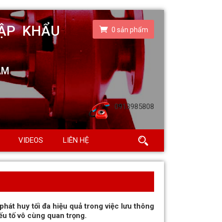
0
sản phẩm
0913985808
VIDEOS
LIÊN HỆ
phát huy tối đa hiệu quả trong việc lưu thông
 yếu tố vô cùng quan trọng.