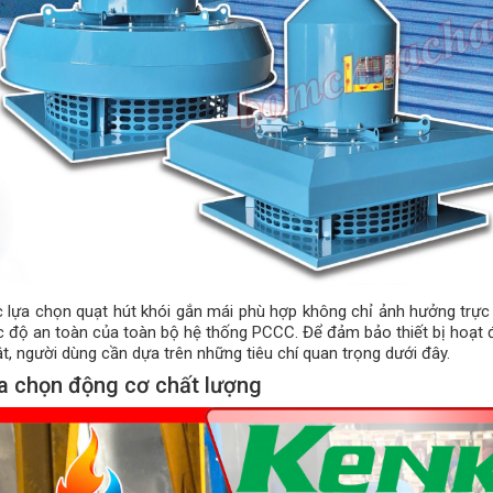
c lựa chọn quạt hút khói gắn mái phù hợp không chỉ ảnh hưởng trực
 độ an toàn của toàn bộ hệ thống PCCC. Để đảm bảo thiết bị hoạt đ
ật, người dùng cần dựa trên những tiêu chí quan trọng dưới đây.
a chọn động cơ chất lượng