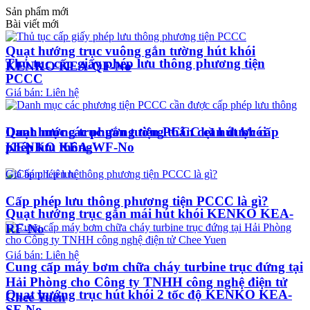
Sản phẩm mới
Bài viết mới
Quạt hướng trục vuông gắn tường hút khói
Thủ tục cấp giấy phép lưu thông phương tiện
KENKO KEA-QF-No
PCCC
Giá bán: Liên hệ
Quạt hướng trục gắn tường thân dẹt hút khói
Danh mục các phương tiện PCCC cần được cấp
KENKO KEA-WF-No
phép lưu thông
Giá bán: Liên hệ
Cấp phép lưu thông phương tiện PCCC là gì?
Quạt hướng trục gắn mái hút khói KENKO KEA-
RF-No
Giá bán: Liên hệ
Cung cấp máy bơm chữa cháy turbine trục đứng tại
Hải Phòng cho Công ty TNHH công nghệ điện tử
Quạt hướng trục hút khói 2 tốc độ KENKO KEA-
Chee Yuen
SF-No