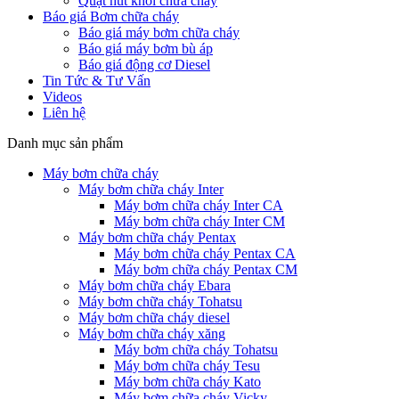
Quạt hút khói chữa cháy
Báo giá Bơm chữa cháy
Báo giá máy bơm chữa cháy
Báo giá máy bơm bù áp
Báo giá động cơ Diesel
Tin Tức & Tư Vấn
Videos
Liên hệ
Danh mục sản phẩm
Máy bơm chữa cháy
Máy bơm chữa cháy Inter
Máy bơm chữa cháy Inter CA
Máy bơm chữa cháy Inter CM
Máy bơm chữa cháy Pentax
Máy bơm chữa cháy Pentax CA
Máy bơm chữa cháy Pentax CM
Máy bơm chữa cháy Ebara
Máy bơm chữa cháy Tohatsu
Máy bơm chữa cháy diesel
Máy bơm chữa cháy xăng
Máy bơm chữa cháy Tohatsu
Máy bơm chữa cháy Tesu
Máy bơm chữa cháy Kato
Máy bơm chữa cháy Vicky