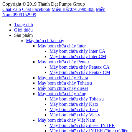
Copyright © 2019 Thành Đạt Pumps Group
Chat Zalo
Chat Facebook
Miền Bắc:
0913985808
Miền
Nam:
0909152999
Trang chủ
Giới thiệu
Sản phẩm
Máy bơm chữa cháy
Máy bơm chữa cháy Inter
Máy bơm chữa cháy Inter CA
Máy bơm chữa cháy Inter CM
Máy bơm chữa cháy Pentax
Máy bơm chữa cháy Pentax CA
Máy bơm chữa cháy Pentax CM
Máy bơm chữa cháy Ebara
Máy bơm chữa cháy Tohatsu
Máy bơm chữa cháy diesel
Máy bơm chữa cháy xăng
Máy bơm chữa cháy Tohatsu
Máy bơm chữa cháy Kato
Máy bơm chữa cháy Tesu
Máy bơm chữa cháy Vicky
Máy bơm chữa cháy Việt Nam
Máy bơm chữa cháy diesel INTER
Máy bơm chữa cháy INTER động cơ điện