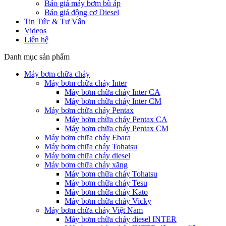
Báo giá máy bơm bù áp
Báo giá động cơ Diesel
Tin Tức & Tư Vấn
Videos
Liên hệ
Danh mục sản phẩm
Máy bơm chữa cháy
Máy bơm chữa cháy Inter
Máy bơm chữa cháy Inter CA
Máy bơm chữa cháy Inter CM
Máy bơm chữa cháy Pentax
Máy bơm chữa cháy Pentax CA
Máy bơm chữa cháy Pentax CM
Máy bơm chữa cháy Ebara
Máy bơm chữa cháy Tohatsu
Máy bơm chữa cháy diesel
Máy bơm chữa cháy xăng
Máy bơm chữa cháy Tohatsu
Máy bơm chữa cháy Tesu
Máy bơm chữa cháy Kato
Máy bơm chữa cháy Vicky
Máy bơm chữa cháy Việt Nam
Máy bơm chữa cháy diesel INTER