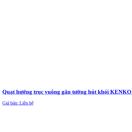
Quạt hướng trục vuông gắn tường hút khói KEN
Giá bán: Liên hệ