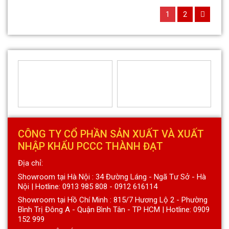
1
2
CÔNG TY CỔ PHẦN SẢN XUẤT VÀ XUẤT
NHẬP KHẨU PCCC THÀNH ĐẠT
Địa chỉ:
Showroom tại Hà Nội : 34 Đường Láng - Ngã Tư Sở - Hà
Nội | Hotline: 0913 985 808 - 0912 616114
Showroom tại Hồ Chí Minh : 815/7 Hương Lộ 2 - Phường
Bình Trị Đông A - Quận Bình Tân - TP HCM | Hotline: 0909
152 999