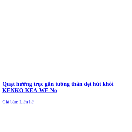
Quạt hướng trục gắn tường thân dẹt hút khói
KENKO KEA-WF-No
Giá bán: Liên hệ