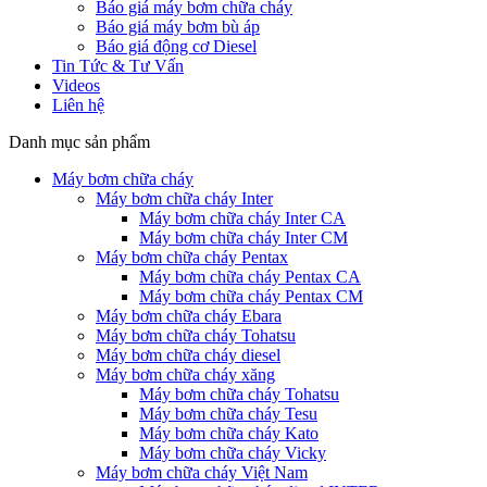
Báo giá máy bơm chữa cháy
Báo giá máy bơm bù áp
Báo giá động cơ Diesel
Tin Tức & Tư Vấn
Videos
Liên hệ
Danh mục sản phẩm
Máy bơm chữa cháy
Máy bơm chữa cháy Inter
Máy bơm chữa cháy Inter CA
Máy bơm chữa cháy Inter CM
Máy bơm chữa cháy Pentax
Máy bơm chữa cháy Pentax CA
Máy bơm chữa cháy Pentax CM
Máy bơm chữa cháy Ebara
Máy bơm chữa cháy Tohatsu
Máy bơm chữa cháy diesel
Máy bơm chữa cháy xăng
Máy bơm chữa cháy Tohatsu
Máy bơm chữa cháy Tesu
Máy bơm chữa cháy Kato
Máy bơm chữa cháy Vicky
Máy bơm chữa cháy Việt Nam