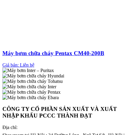
Máy bơm chữa cháy Pentax CM40-200B
Giá bán: Liên hệ
CÔNG TY CỔ PHẦN SẢN XUẤT VÀ XUẤT
NHẬP KHẨU PCCC THÀNH ĐẠT
Địa chỉ: