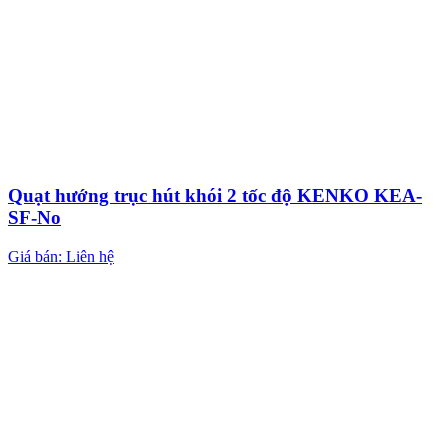
Quạt hướng trục hút khói 2 tốc độ KENKO KEA-
SF-No
Giá bán: Liên hệ