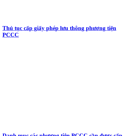
Thủ tục cấp giấy phép lưu thông phương tiện
PCCC
Danh mục các phương tiện PCCC cần được cấp