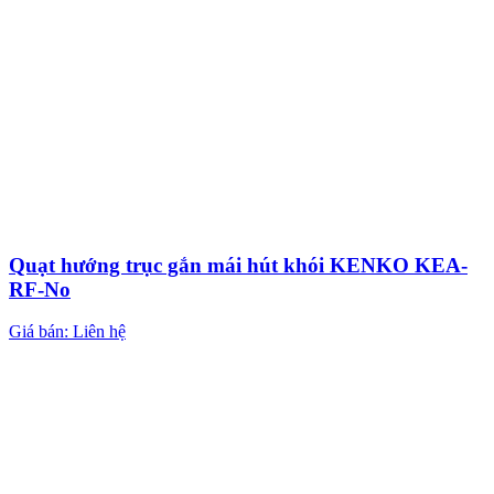
Quạt hướng trục gắn mái hút khói KENKO KEA-
RF-No
Giá bán: Liên hệ