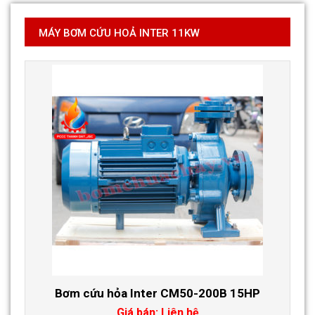
MÁY BƠM CỨU HOẢ INTER 11KW
Bơm cứu hỏa Inter CM50-200B 15HP
Giá bán: Liên hệ