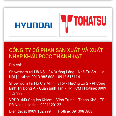
CÔNG TY CỔ PHẦN SẢN XUẤT VÀ XUẤT
NHẬP KHẨU PCCC THÀNH ĐẠT
Địa chỉ:
Showroom tại Hà Nội : 34 Đường Láng - Ngã Tư Sở - Hà
Nội | Hotline: 0913 985 808 - 0912 616114
Showroom tại Hồ Chí Minh : 815/7 Hương Lộ 2 - Phường
Bình Trị Đông A - Quận Bình Tân - TP HCM | Hotline: 0909
152 999
VPĐD: 440 Ông Ích Khiêm - Vĩnh Trung - Thanh Khê - TP
Đà Nẵng | Hotline: 0901120122
Điện thoại:
0909 152 999
Hotline: 0913985808