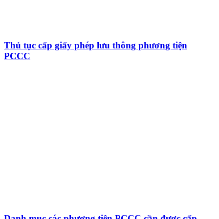
Thủ tục cấp giấy phép lưu thông phương tiện
PCCC
Danh mục các phương tiện PCCC cần được cấp