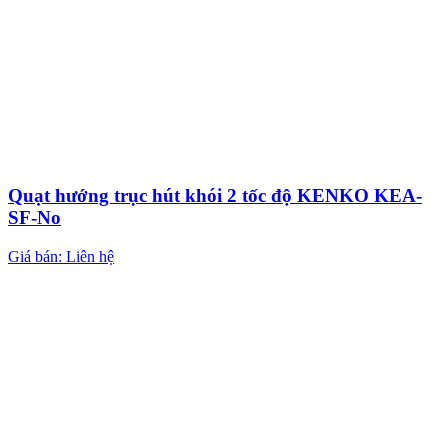
Quạt hướng trục hút khói 2 tốc độ KENKO KEA-
SF-No
Giá bán: Liên hệ