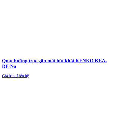
Quạt hướng trục gắn mái hút khói KENKO KEA-
RF-No
Giá bán: Liên hệ