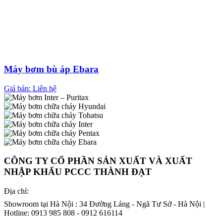
Máy bơm bù áp Ebara
Giá bán: Liên hệ
CÔNG TY CỔ PHẦN SẢN XUẤT VÀ XUẤT
NHẬP KHẨU PCCC THÀNH ĐẠT
Địa chỉ:
Showroom tại Hà Nội : 34 Đường Láng - Ngã Tư Sở - Hà Nội |
Hotline: 0913 985 808 - 0912 616114