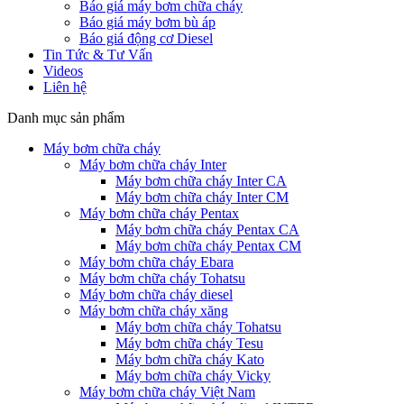
Báo giá máy bơm chữa cháy
Báo giá máy bơm bù áp
Báo giá động cơ Diesel
Tin Tức & Tư Vấn
Videos
Liên hệ
Danh mục sản phẩm
Máy bơm chữa cháy
Máy bơm chữa cháy Inter
Máy bơm chữa cháy Inter CA
Máy bơm chữa cháy Inter CM
Máy bơm chữa cháy Pentax
Máy bơm chữa cháy Pentax CA
Máy bơm chữa cháy Pentax CM
Máy bơm chữa cháy Ebara
Máy bơm chữa cháy Tohatsu
Máy bơm chữa cháy diesel
Máy bơm chữa cháy xăng
Máy bơm chữa cháy Tohatsu
Máy bơm chữa cháy Tesu
Máy bơm chữa cháy Kato
Máy bơm chữa cháy Vicky
Máy bơm chữa cháy Việt Nam