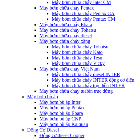
Máy bơm chữa cháy Inter CM
Máy bơm chữa cháy Pentax
Máy bơm chữa cháy Pentax CA
Máy bơm chữa cháy Pentax CM
Máy bơm chữa cháy Ebara
Máy bơm chữa cháy Tohatsu
Máy bơm chữa cháy diesel
Máy bơm chữa cháy xăng
Máy bơm chữa cháy Tohatsu
Máy bơm chữa cháy Kato
Máy bơm chữa cháy Tesu
Máy bơm chữa cháy Vicky
Máy bơm chữa cháy Việt Nam
Máy bơm chữa cháy diesel INTER
Máy bơm chữa cháy INTER động cơ điện
Máy bơm chữa cháy trục liền INTER
Máy bơm chữa cháy tuabin trục đứng
Máy bơm bù áp
Máy bơm bù áp Inter
Máy bơm bù áp Pentax
Máy bơm bù áp Ebara
Máy bơm bù áp CNP
Máy bơm bù áp Kaiquan
Động Cơ Diesel
Động cơ diesel Cooper