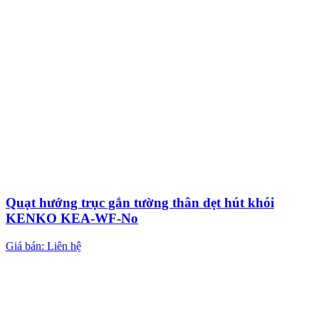
Quạt hướng trục gắn tường thân dẹt hút khói
KENKO KEA-WF-No
Giá bán: Liên hệ