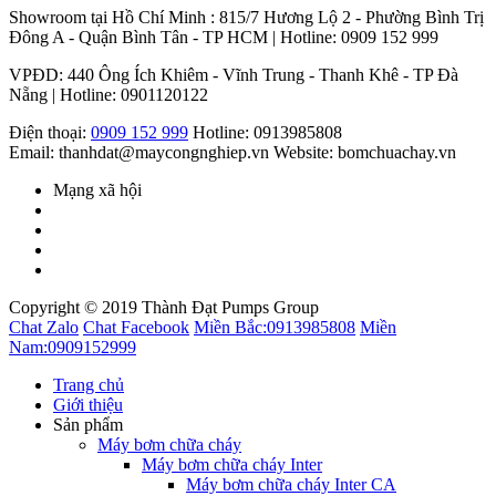
Showroom tại Hồ Chí Minh : 815/7 Hương Lộ 2 - Phường Bình Trị
Đông A - Quận Bình Tân - TP HCM | Hotline: 0909 152 999
VPĐD: 440 Ông Ích Khiêm - Vĩnh Trung - Thanh Khê - TP Đà
Nẵng | Hotline: 0901120122
Điện thoại:
0909 152 999
Hotline: 0913985808
Email: thanhdat@maycongnghiep.vn
Website: bomchuachay.vn
Mạng xã hội
Copyright © 2019 Thành Đạt Pumps Group
Chat Zalo
Chat Facebook
Miền Bắc:
0913985808
Miền
Nam:
0909152999
Trang chủ
Giới thiệu
Sản phẩm
Máy bơm chữa cháy
Máy bơm chữa cháy Inter
Máy bơm chữa cháy Inter CA