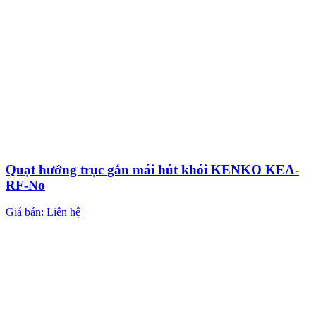
Quạt hướng trục gắn mái hút khói KENKO KEA-
RF-No
Giá bán: Liên hệ