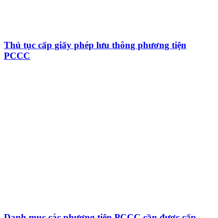
Thủ tục cấp giấy phép lưu thông phương tiện
PCCC
Danh mục các phương tiện PCCC cần được cấp