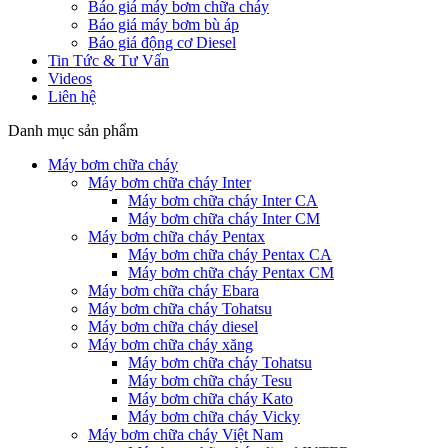
Báo giá máy bơm chữa cháy
Báo giá máy bơm bù áp
Báo giá động cơ Diesel
Tin Tức & Tư Vấn
Videos
Liên hệ
Danh mục sản phẩm
Máy bơm chữa cháy
Máy bơm chữa cháy Inter
Máy bơm chữa cháy Inter CA
Máy bơm chữa cháy Inter CM
Máy bơm chữa cháy Pentax
Máy bơm chữa cháy Pentax CA
Máy bơm chữa cháy Pentax CM
Máy bơm chữa cháy Ebara
Máy bơm chữa cháy Tohatsu
Máy bơm chữa cháy diesel
Máy bơm chữa cháy xăng
Máy bơm chữa cháy Tohatsu
Máy bơm chữa cháy Tesu
Máy bơm chữa cháy Kato
Máy bơm chữa cháy Vicky
Máy bơm chữa cháy Việt Nam