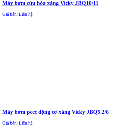
Máy bơm cứu hỏa xăng Vicky JBQ10/11
Giá bán: Liên hệ
Máy bơm pccc động cơ xăng Vicky JBQ5.2/8
Giá bán: Liên hệ