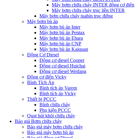
Máy bơm chữa cháy INTER động cơ điện
Máy bơm chữa cháy trục liền INTER
Máy bơm chữa cháy tuabin trục đứng
Máy bơm bù áp
Máy bơm bù áp Inter
Máy bơm bù áp Pentax
Máy bơm bù áp Ebara
Máy bơm bù áp CNP
Máy bơm bù áp Kaiquan
Động Cơ Diesel
Động cơ diesel Cooper
Động cơ diesel Huichai
Động cơ diesel Weifang
Động cơ điện Vicky
Bình Tích Áp
Bình tích áp Varem
Bình tích áp Vicky
Thiết bị PCCC
Bình chữa cháy
Phụ kiện PCCC
Quạt hút khói chữa cháy
Báo giá Bơm chữa cháy
Báo giá máy bơm chữa cháy
Báo giá máy bơm bù áp
Báo giá động cơ Diesel