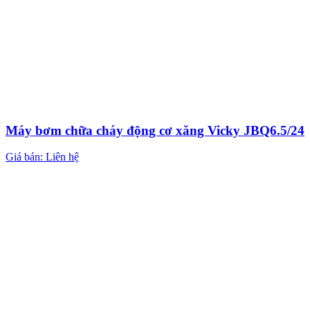
Máy bơm chữa cháy động cơ xăng Vicky JBQ6.5/24
Giá bán: Liên hệ