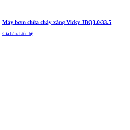
Máy bơm chữa cháy xăng Vicky JBQ3.0/33.5
Giá bán: Liên hệ