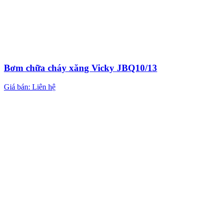
Bơm chữa cháy xăng Vicky JBQ10/13
Giá bán: Liên hệ