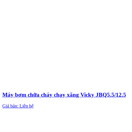
Máy bơm chữa cháy chạy xăng Vicky JBQ5.5/12.5
Giá bán: Liên hệ