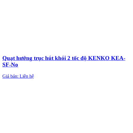
Quạt hướng trục hút khói 2 tốc độ KENKO KEA-
SF-No
Giá bán: Liên hệ