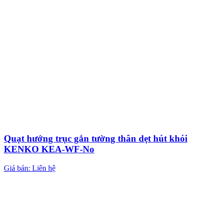
Quạt hướng trục gắn tường thân dẹt hút khói
KENKO KEA-WF-No
Giá bán: Liên hệ