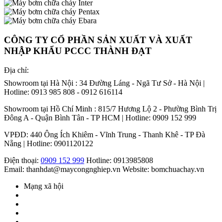
CÔNG TY CỔ PHẦN SẢN XUẤT VÀ XUẤT
NHẬP KHẨU PCCC THÀNH ĐẠT
Địa chỉ:
Showroom tại Hà Nội : 34 Đường Láng - Ngã Tư Sở - Hà Nội |
Hotline: 0913 985 808 - 0912 616114
Showroom tại Hồ Chí Minh : 815/7 Hương Lộ 2 - Phường Bình Trị
Đông A - Quận Bình Tân - TP HCM | Hotline: 0909 152 999
VPĐD: 440 Ông Ích Khiêm - Vĩnh Trung - Thanh Khê - TP Đà
Nẵng | Hotline: 0901120122
Điện thoại:
0909 152 999
Hotline: 0913985808
Email: thanhdat@maycongnghiep.vn
Website: bomchuachay.vn
Mạng xã hội