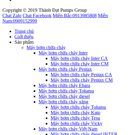
Copyright © 2019 Thành Đạt Pumps Group
Chat Zalo
Chat Facebook
Miền Bắc:
0913985808
Miền
Nam:
0909152999
Trang chủ
Giới thiệu
Sản phẩm
Máy bơm chữa cháy
Máy bơm chữa cháy Inter
Máy bơm chữa cháy Inter CA
Máy bơm chữa cháy Inter CM
Máy bơm chữa cháy Pentax
Máy bơm chữa cháy Pentax CA
Máy bơm chữa cháy Pentax CM
Máy bơm chữa cháy Ebara
Máy bơm chữa cháy Tohatsu
Máy bơm chữa cháy diesel
Máy bơm chữa cháy xăng
Máy bơm chữa cháy Tohatsu
Máy bơm chữa cháy Kato
Máy bơm chữa cháy Tesu
Máy bơm chữa cháy Vicky
Máy bơm chữa cháy Việt Nam
Máy bơm chữa cháy diesel INTER